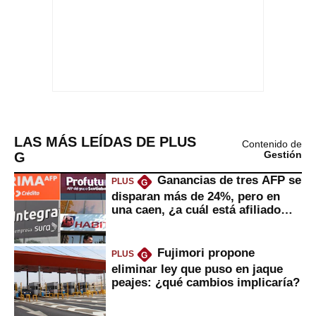
LAS MÁS LEÍDAS DE PLUS
Contenido de
G
Gestión
Ganancias de tres AFP se
PLUS
G
disparan más de 24%, pero en
una caen, ¿a cuál está afiliado
usted?
Fujimori propone
PLUS
G
eliminar ley que puso en jaque
peajes: ¿qué cambios implicaría?