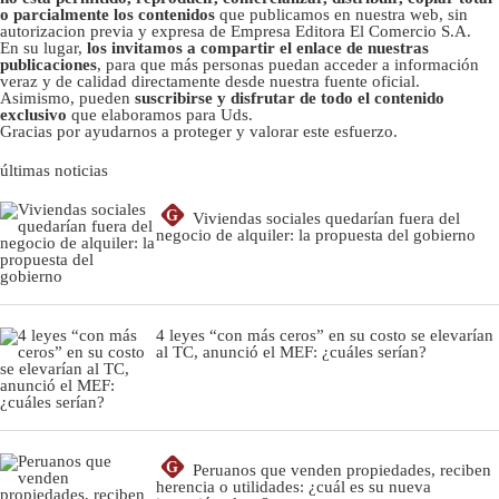
o parcialmente los contenidos
que publicamos en nuestra web, sin
autorizacion previa y expresa de Empresa Editora El Comercio S.A.
En su lugar,
los invitamos a compartir el enlace de nuestras
publicaciones
, para que más personas puedan acceder a información
veraz y de calidad directamente desde nuestra fuente oficial.
Asimismo, pueden
suscribirse y disfrutar de todo el contenido
exclusivo
que elaboramos para Uds.
Gracias por ayudarnos a proteger y valorar este esfuerzo.
últimas noticias
G
Viviendas sociales quedarían fuera del
negocio de alquiler: la propuesta del gobierno
4 leyes “con más ceros” en su costo se elevarían
al TC, anunció el MEF: ¿cuáles serían?
G
Peruanos que venden propiedades, reciben
herencia o utilidades: ¿cuál es su nueva