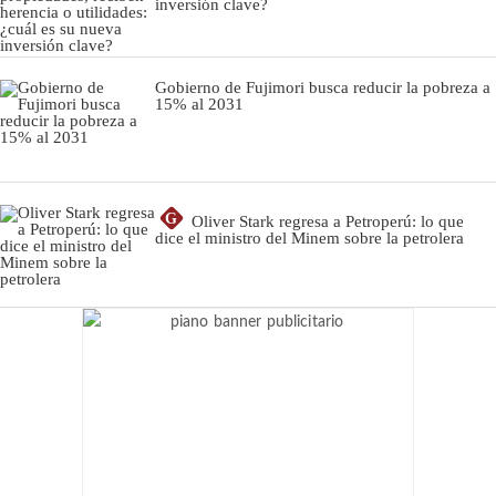
inversión clave?
Gobierno de Fujimori busca reducir la pobreza a
15% al 2031
G
Oliver Stark regresa a Petroperú: lo que
dice el ministro del Minem sobre la petrolera