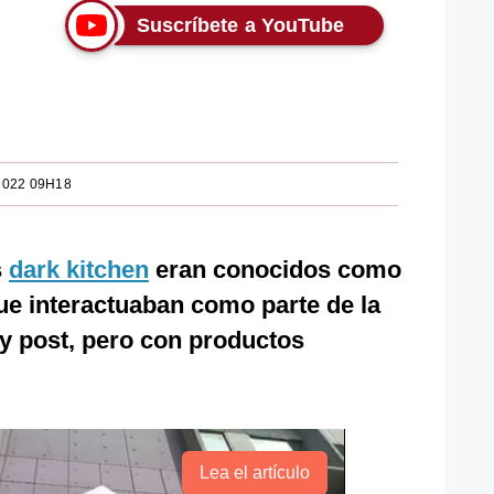
Suscríbete a YouTube
2022 09H18
s
dark kitchen
eran conocidos como
ue interactuaban como parte de la
 y post, pero con productos
Lea el artículo