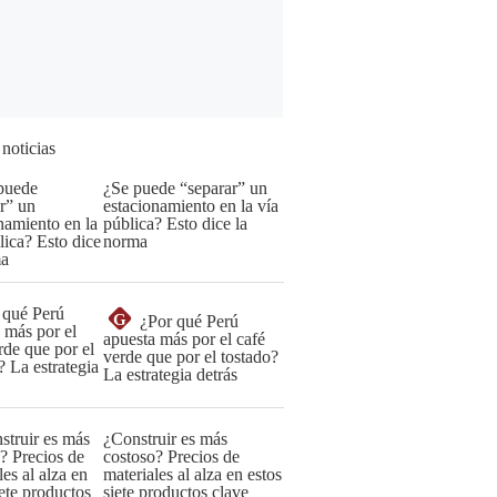
 noticias
¿Se puede “separar” un
estacionamiento en la vía
pública? Esto dice la
norma
G
¿Por qué Perú
apuesta más por el café
verde que por el tostado?
La estrategia detrás
¿Construir es más
costoso? Precios de
materiales al alza en estos
siete productos clave