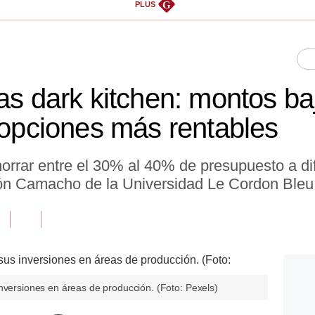
G
PLUS
las dark kitchen: montos ba
s opciones más rentables
horrar entre el 30% al 40% de presupuesto a di
eón Camacho de la Universidad Le Cordon Bleu
nversiones en áreas de producción. (Foto: Pexels)