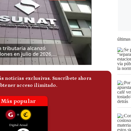
últimas