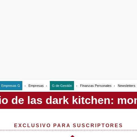
Empresas G
Empresas
G de Gestión
Finanzas Personales
Newsletters
EXCLUSIVO PARA SUSCRIPTORES