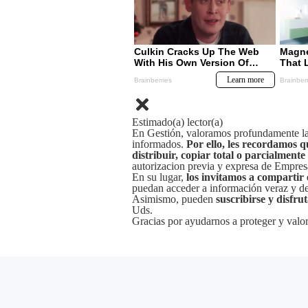
Estimado(a) lector(a)
En Gestión, valoramos profundamente la 
informados.
Por ello, les recordamos q
distribuir, copiar total o parcialmente
autorizacion previa y expresa de Empre
En su lugar,
los invitamos a compartir 
puedan acceder a información veraz y de 
Asimismo, pueden
suscribirse y disfru
Uds.
Gracias por ayudarnos a proteger y valor