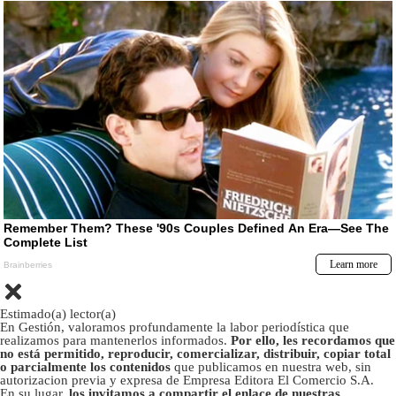
Estimado(a) lector(a)
En Gestión, valoramos profundamente la labor periodística que
realizamos para mantenerlos informados.
Por ello, les recordamos que
no está permitido, reproducir, comercializar, distribuir, copiar total
o parcialmente los contenidos
que publicamos en nuestra web, sin
autorizacion previa y expresa de Empresa Editora El Comercio S.A.
En su lugar,
los invitamos a compartir el enlace de nuestras