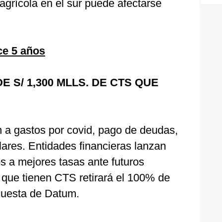
agrícola en el sur puede afectarse
ce 5 años
 S/ 1,300 MLLS. DE CTS QUE
n a gastos por covid, pago de deudas,
ares. Entidades financieras lanzan
s a mejores tasas ante futuros
s que tienen CTS retirará el 100% de
cuesta de Datum.