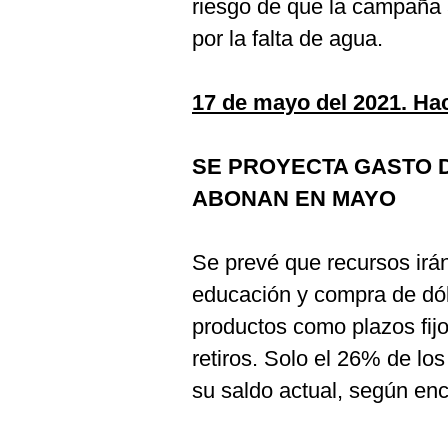
riesgo de que la campaña 
por la falta de agua.
17 de mayo del 2021. Ha
SE PROYECTA GASTO DE
ABONAN EN MAYO
Se prevé que recursos irá
educación y compra de dól
productos como plazos fijo
retiros. Solo el 26% de lo
su saldo actual, según en