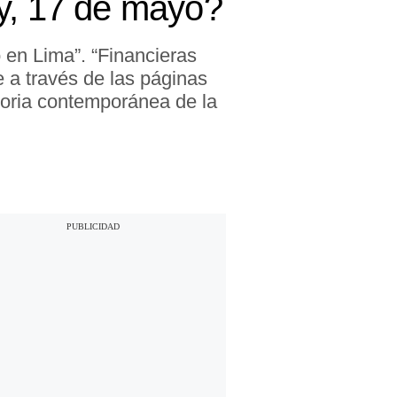
, 17 de mayo?
en Lima”. “Financieras
 a través de las páginas
toria contemporánea de la