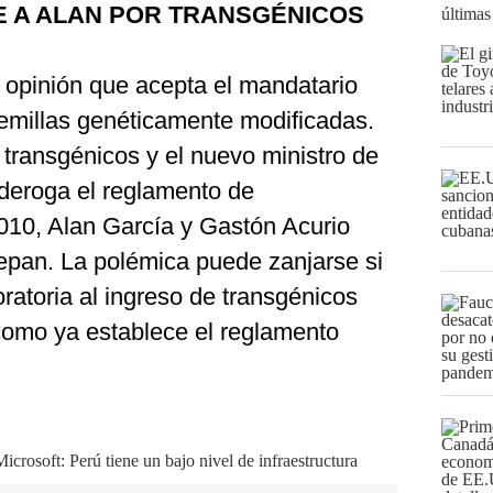
E A ALAN POR TRANSGÉNICOS
últimas
a opinión que acepta el mandatario
emillas genéticamente modificadas.
 transgénicos y el nuevo ministro de
 deroga el reglamento de
010, Alan García y Gastón Acurio
repan. La polémica puede zanjarse si
ratoria al ingreso de transgénicos
 como ya establece el reglamento