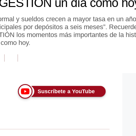
GESTIÓN un día como hoy
al y sueldos crecen a mayor tasa en un año 
ipales por depósitos a seis meses”. Recuerde
STIÓN los momentos más importantes de la his
 como hoy.
Suscríbete a YouTube