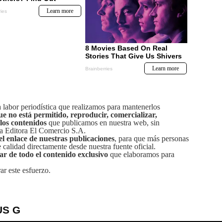
labor periodística que realizamos para mantenerlos
ue no está permitido, reproducir, comercializar,
 los contenidos
que publicamos en nuestra web, sin
sa Editora El Comercio S.A.
el enlace de nuestras publicaciones
, para que más personas
calidad directamente desde nuestra fuente oficial.
tar de todo el contenido exclusivo
que elaboramos para
ar este esfuerzo.
US G