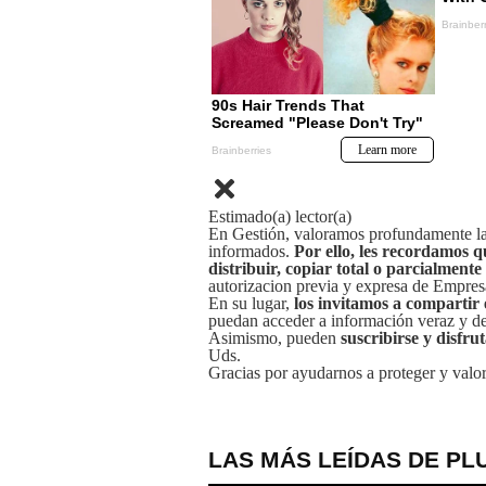
Estimado(a) lector(a)
En Gestión, valoramos profundamente la 
informados.
Por ello, les recordamos q
distribuir, copiar total o parcialmente
autorizacion previa y expresa de Empre
En su lugar,
los invitamos a compartir 
puedan acceder a información veraz y de 
Asimismo, pueden
suscribirse y disfru
Uds.
Gracias por ayudarnos a proteger y valor
LAS MÁS LEÍDAS DE PL