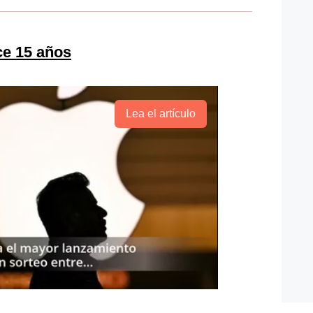
ce 15 años
Lea el artículo