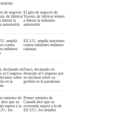
 noticias
El giro de negocio de
Toyota: de fabricar telares
a liderar la industria
automotriz
EE.UU. amplía sanciones
contra entidades militares
cubanas
Fauci, declarado en
desacato al Congreso por
no declarar sobre su
gestión en la pandemia
Primer ministro de
Canadá dice que su
economía supera a la de
EE.UU.: los detalles