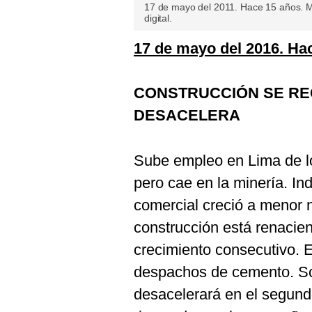
De
17 de mayo del 2011. Hace 15 años. Mic
Cookies
digital.
Preguntas
17 de mayo del 2016. Ha
Frecuentes
CONSTRUCCIÓN SE RE
DESACELERA
Sube empleo en Lima de l
pero cae en la minería. Ind
comercial creció a menor n
construcción está renacie
crecimiento consecutivo. E
despachos de cemento. Sc
desacelerará en el segundo