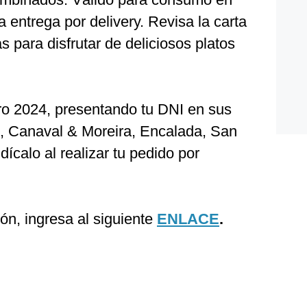
ra entrega por delivery. Revisa la carta
 para disfrutar de deliciosos platos
ero 2024, presentando tu DNI en sus
, Canaval & Moreira, Encalada, San
ícalo al realizar tu pedido por
ón, ingresa al siguiente
ENLACE
.