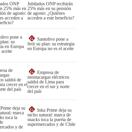
Jubilados ONP recibirán
25% más en su pensión
de agosto: ¿Quiénes
acceden a este beneficio?
G
Santolivo pone a
freír su plan: su estrategia
en Europa no es el aceite
G
Empresa de
montacargas eléctricos
saldrá de Lima para
crecer en el sur y norte
del país
G
Inka Prime deja su
nicho natural: marca de
snacks toca la puerta de
supermercados y de Chile