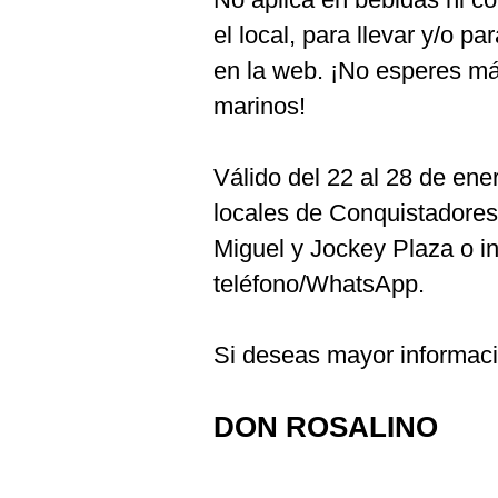
el local, para llevar y/o pa
en la web. ¡No esperes más
marinos!
Válido del 22 al 28 de en
locales de Conquistadores
Miguel y Jockey Plaza o ind
teléfono/WhatsApp.
Si deseas mayor informaci
DON ROSALINO