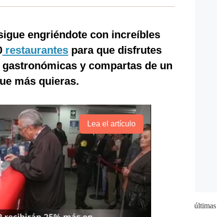
igue engriéndote con increíbles
0
restaurantes
para que disfrutes
s gastronómicas y compartas de un
ue más quieras.
Lea el artículo
últimas