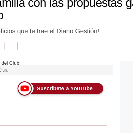
milia con las propuestas 
b
icios que te trae el Diario Gestión!
Club.
Suscríbete a YouTube