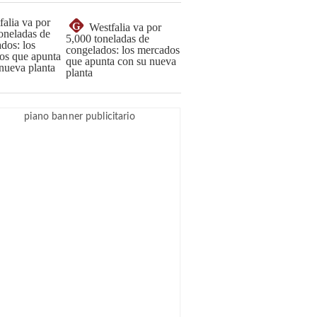
G
Westfalia va por
5,000 toneladas de
congelados: los mercados
que apunta con su nueva
planta