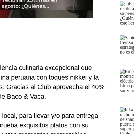
encia culinaria excepcional que
ina peruana con toques nikkei y la
us. Gracias al Club aprovecha el 40%
 de Baco & Vaca.
local, para llevar y/o para entrega
prueba exquisitos platos con su