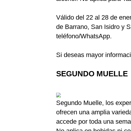
Válido del 22 al 28 de ene
de Barrano, San Isidro y S
teléfono/WhatsApp.
Si deseas mayor informaci
SEGUNDO MUELLE
Segundo Muelle, los exper
ofrecen una amplia varieda
accede por toda una sema
No aplica en bebidas ni 