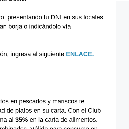
ro, presentando tu DNI en sus locales
an borja o indicándolo vía
ón, ingresa al siguiente
ENLACE.
tos en pescados y mariscos te
d de platos en su carta. Con el Club
na al
35%
en la carta de alimentos.
combinados. Válido para consumo en