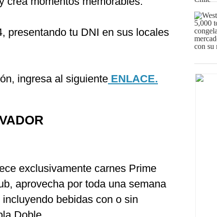
s y crea momentos memorables.
4, presentando tu DNI en sus locales
n, ingresa al siguiente
ENLACE.
LVADOR
rece exclusivamente carnes Prime
lub, aprovecha por toda una semana
, incluyendo bebidas con o sin
bla Doble.