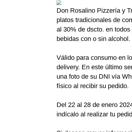
Don Rosalino Pizzería y Tr
platos tradicionales de c
al 30% de dscto. en todos l
bebidas con o sin alcohol.
Válido para consumo en loc
delivery. En este último se
una foto de su DNI vía Wh
físico al recibir su pedido.
Del 22 al 28 de enero 2024
indícalo al realizar tu pe