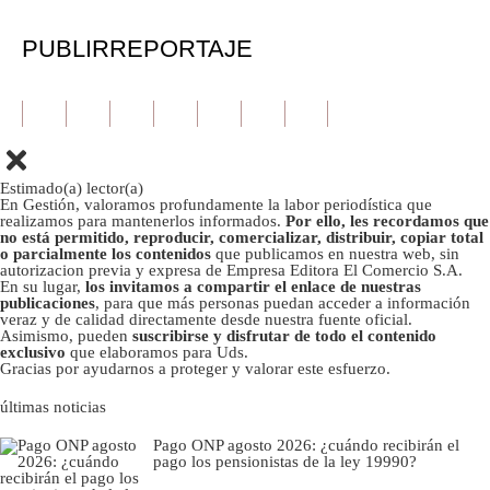
PUBLIRREPORTAJE
Estimado(a) lector(a)
En Gestión, valoramos profundamente la labor periodística que
realizamos para mantenerlos informados.
Por ello, les recordamos que
no está permitido, reproducir, comercializar, distribuir, copiar total
o parcialmente los contenidos
que publicamos en nuestra web, sin
autorizacion previa y expresa de Empresa Editora El Comercio S.A.
En su lugar,
los invitamos a compartir el enlace de nuestras
publicaciones
, para que más personas puedan acceder a información
veraz y de calidad directamente desde nuestra fuente oficial.
Asimismo, pueden
suscribirse y disfrutar de todo el contenido
exclusivo
que elaboramos para Uds.
Gracias por ayudarnos a proteger y valorar este esfuerzo.
últimas noticias
Pago ONP agosto 2026: ¿cuándo recibirán el
pago los pensionistas de la ley 19990?