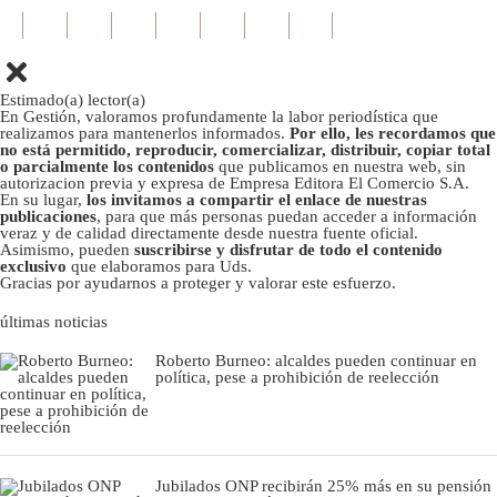
Estimado(a) lector(a)
En Gestión, valoramos profundamente la labor periodística que
realizamos para mantenerlos informados.
Por ello, les recordamos que
no está permitido, reproducir, comercializar, distribuir, copiar total
o parcialmente los contenidos
que publicamos en nuestra web, sin
autorizacion previa y expresa de Empresa Editora El Comercio S.A.
En su lugar,
los invitamos a compartir el enlace de nuestras
publicaciones
, para que más personas puedan acceder a información
veraz y de calidad directamente desde nuestra fuente oficial.
Asimismo, pueden
suscribirse y disfrutar de todo el contenido
exclusivo
que elaboramos para Uds.
Gracias por ayudarnos a proteger y valorar este esfuerzo.
últimas noticias
Roberto Burneo: alcaldes pueden continuar en
política, pese a prohibición de reelección
Jubilados ONP recibirán 25% más en su pensión