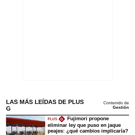
LAS MÁS LEÍDAS DE PLUS
Contenido de
G
Gestión
Fujimori propone
PLUS
G
eliminar ley que puso en jaque
peajes: ¿qué cambios implicaría?