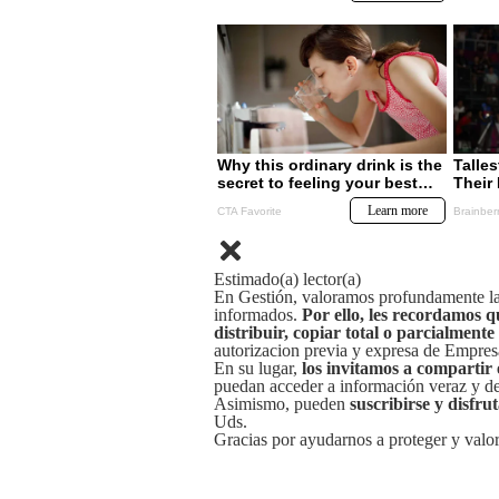
Estimado(a) lector(a)
En Gestión, valoramos profundamente la 
informados.
Por ello, les recordamos q
distribuir, copiar total o parcialmente
autorizacion previa y expresa de Empre
En su lugar,
los invitamos a compartir 
puedan acceder a información veraz y de 
Asimismo, pueden
suscribirse y disfru
Uds.
Gracias por ayudarnos a proteger y valor