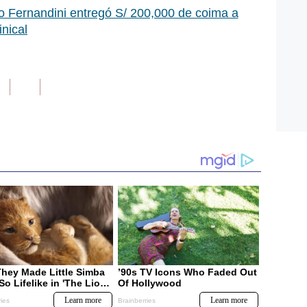
o Fernandini entregó S/ 200,000 de coima a
nical