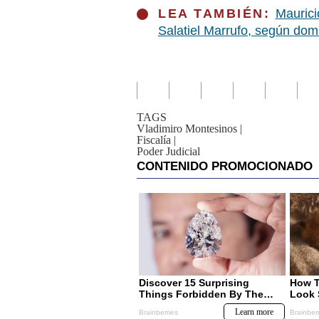
LEA TAMBIÉN:
Maurici
Salatiel Marrufo, según domi
TAGS
Vladimiro Montesinos
|
Fiscalía
|
Poder Judicial