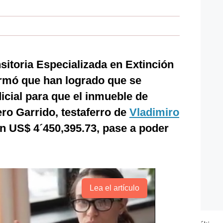
nsitoria Especializada en Extinción
rmó que han logrado que se
dicial para que el inmueble de
ro Garrido, testaferro de
Vladimiro
en US$ 4´450,395.73, pase a poder
Lea el artículo