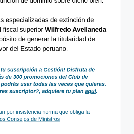
inción de dominio sobre dicho bien.
ías especializadas de extinción de
 fiscal superior
Wilfredo Avellaneda
pósito de generar la titularidad de
avor del Estado peruano.
 tu suscripción a Gestión!
Disfruta de
ás de 300 promociones del Club de
podrás usar todas las veces que quieras.
es suscriptor?, adquiere tu plan
aquí
.
n por insistencia norma que obliga la
los Consejos de Ministros