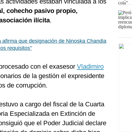
as actividades estaban vinculada a los
al, cohecho pasivo propio,
asociación ilícita
.
 afirma que designación de Ninoska Chandia
os requisitos”
 procesado con el exasesor
Vladimiro
onarios de la gestión el expresidente
os de corrupción.
estuvo a cargo del fiscal de la Cuarta
toria Especializada en Extinción de
nsiguió que el Poder Judicial declare