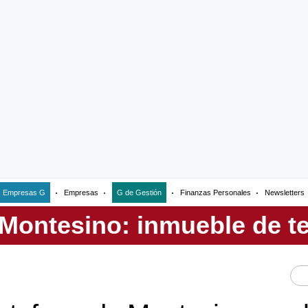
Empresas G
Empresas
G de Gestión
Finanzas Personales
Newsletters