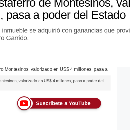
staferro de Montesinos, va
, pasa a poder del Estado
el inmueble se adquirió con ganancias que prov
ro Garrido.
ontesinos, valorizado en US$ 4 millones, pasa a poder del
Suscríbete a YouTube