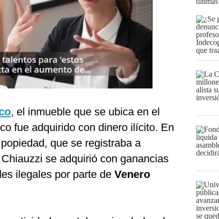
últimas
ico
, el inmueble que se ubica en el
co fue adquirido con dinero ilícito. En
 popiedad, que se registraba a
Chiauzzi se adquirió con ganancias
es ilegales por parte de
Venero