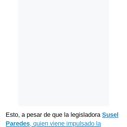
Politica
De
Cookies
Preguntas
Frecuentes
Esto, a pesar de que la legisladora
Susel
Paredes
, quien viene impulsado la