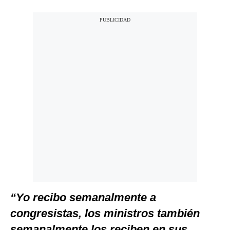
“Yo recibo semanalmente a
congresistas, los ministros también
semanalmente los reciben en sus