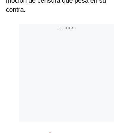
moción de censura que pesa en su
contra.