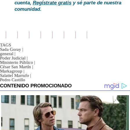
cuenta,
Regístrate gratis
y sé parte de nuestra
comunidad.
TAGS
Sada Goray
|
general
|
Poder Judicial
|
Ministerio Público
|
César San Martín
|
Markagroup
|
Salatiel Marrufo
|
Pedro Castillo