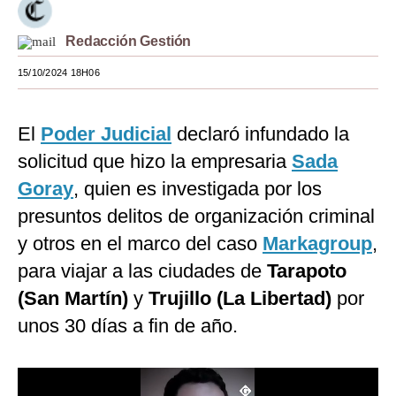
Moda
Redacción Gestión
Estilos
15/10/2024 18H06
Mundo
El
Poder Judicial
declaró infundado la
EEUU
solicitud que hizo la empresaria
Sada
México
Goray
, quien es investigada por los
España
presuntos delitos de organización criminal
Internacional
y otros en el marco del caso
Markagroup
,
para viajar a las ciudades de
Tarapoto
Tecnología
(San Martín)
y
Trujillo (La Libertad)
por
Club del Suscriptor
unos 30 días a fin de año.
Mix
G de Gestión