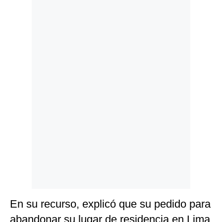
Politica
De
Cookies
Preguntas
Frecuentes
En su recurso, explicó que su pedido para
abandonar su lugar de residencia en Lima