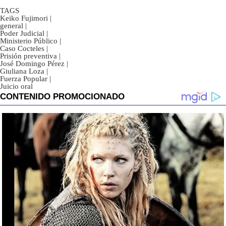
TAGS
Keiko Fujimori
|
general
|
Poder Judicial
|
Ministerio Público
|
Caso Cocteles
|
Prisión preventiva
|
José Domingo Pérez
|
Giuliana Loza
|
Fuerza Popular
|
Juicio oral