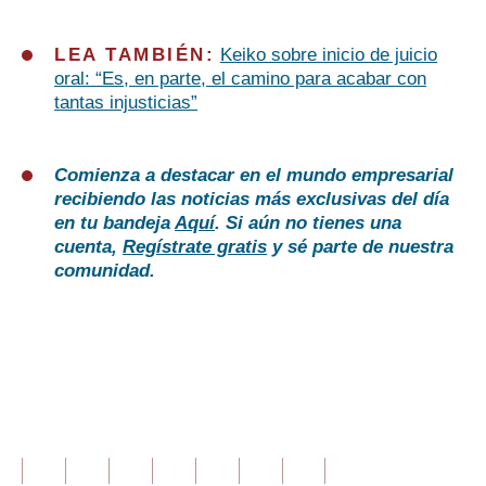
LEA TAMBIÉN:
Keiko sobre inicio de juicio
oral: “Es, en parte, el camino para acabar con
tantas injusticias”
Comienza a destacar en el mundo empresarial
recibiendo las noticias más exclusivas del día
en tu bandeja
Aquí
. Si aún no tienes una
cuenta,
Regístrate gratis
y sé parte de nuestra
comunidad.