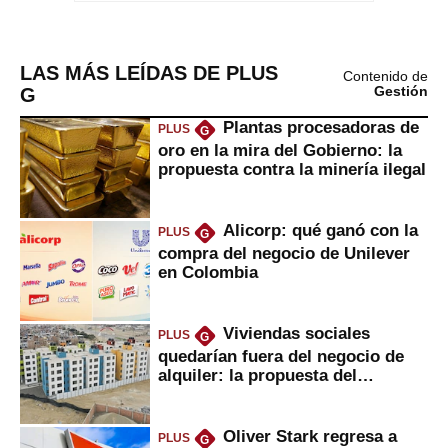
LAS MÁS LEÍDAS DE PLUS
Contenido de
G
Gestión
Plantas procesadoras de
PLUS
G
oro en la mira del Gobierno: la
propuesta contra la minería ilegal
Alicorp: qué ganó con la
PLUS
G
compra del negocio de Unilever
en Colombia
Viviendas sociales
PLUS
G
quedarían fuera del negocio de
alquiler: la propuesta del
gobierno
Oliver Stark regresa a
PLUS
G