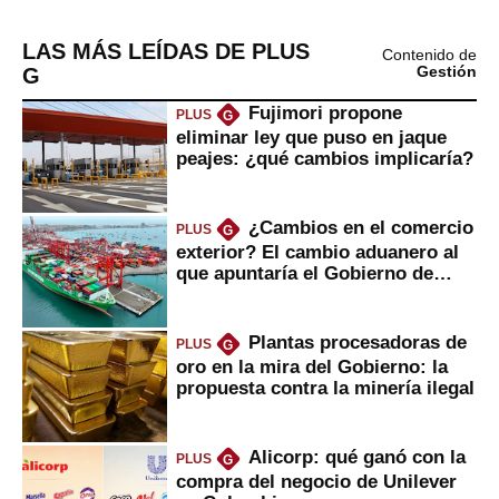
LAS MÁS LEÍDAS DE PLUS
Contenido de
G
Gestión
Fujimori propone
PLUS
G
eliminar ley que puso en jaque
peajes: ¿qué cambios implicaría?
¿Cambios en el comercio
PLUS
G
exterior? El cambio aduanero al
que apuntaría el Gobierno de
Fujimori
Plantas procesadoras de
PLUS
G
oro en la mira del Gobierno: la
propuesta contra la minería ilegal
Alicorp: qué ganó con la
PLUS
G
compra del negocio de Unilever