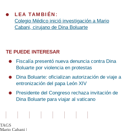
LEA TAMBIÉN:
Colegio Médico inició investigación a Mario
Cabani, cirujano de Dina Boluarte
TE PUEDE INTERESAR
Fiscalía presentó nueva denuncia contra Dina
Boluarte por violencia en protestas
Dina Boluarte: oficializan autorización de viaje a
entronización del papa León XIV
Presidente del Congreso rechaza invitación de
Dina Boluarte para viajar al vaticano
TAGS
Mario Cabani
|