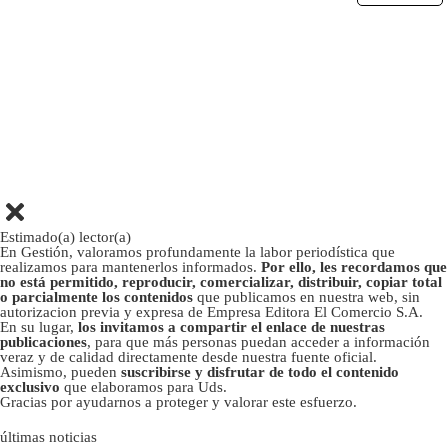
Estimado(a) lector(a)
En Gestión, valoramos profundamente la labor periodística que
realizamos para mantenerlos informados.
Por ello, les recordamos que
no está permitido, reproducir, comercializar, distribuir, copiar total
o parcialmente los contenidos
que publicamos en nuestra web, sin
autorizacion previa y expresa de Empresa Editora El Comercio S.A.
En su lugar,
los invitamos a compartir el enlace de nuestras
publicaciones
, para que más personas puedan acceder a información
veraz y de calidad directamente desde nuestra fuente oficial.
Asimismo, pueden
suscribirse y disfrutar de todo el contenido
exclusivo
que elaboramos para Uds.
Gracias por ayudarnos a proteger y valorar este esfuerzo.
últimas noticias