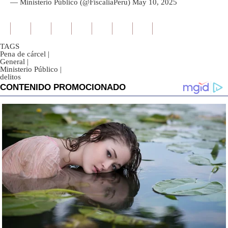
— Ministerio Público (@FiscaliaPeru)
May 10, 2025
TAGS
Pena de cárcel
|
General
|
Ministerio Público
|
delitos