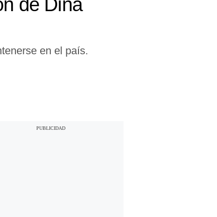
ón de Dina
ntenerse en el país.