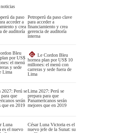
 noticias
Petroperú da paso clave
para acceder a
financiamiento y crea
gerencia de auditoría
interna
G
Le Cordon Bleu
hornea plan por US$ 10
millones: el menú con
carreras y sede fuera de
Lima
Lima 2027: Perú se
prepara para que
Panamericanos serán
mejores que en 2019
César Luna Victoria es el
nuevo jefe de la Sunat: su