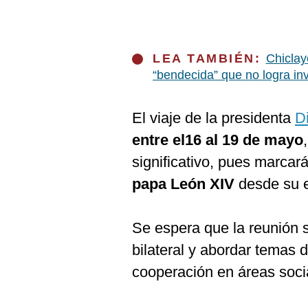
LEA TAMBIÉN:
Chiclay
“bendecida” que no logra inv
El viaje de la presidenta
D
entre el16 al 19 de mayo
significativo, pues marcar
papa León XIV
desde su e
Se espera que la reunión si
bilateral y abordar temas 
cooperación en áreas soc