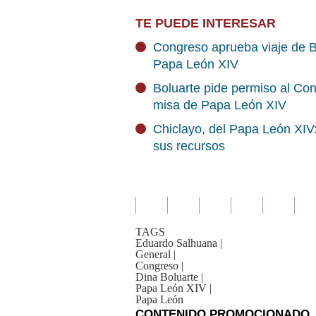
TE PUEDE INTERESAR
Congreso aprueba viaje de Bo
Papa León XIV
Boluarte pide permiso al Cong
misa de Papa León XIV
Chiclayo, del Papa León XIV: 
sus recursos
TAGS
Eduardo Salhuana
|
General
|
Congreso
|
Dina Boluarte
|
Papa León XIV
|
Papa León