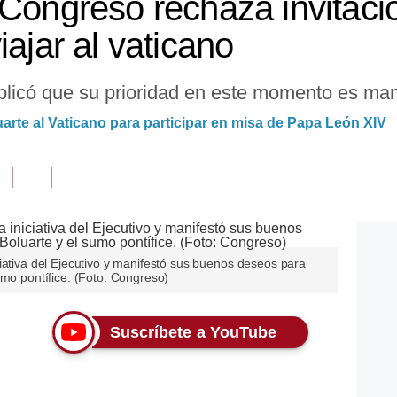
 Congreso rechaza invitaci
iajar al vaticano
 explicó que su prioridad en este momento es ma
arte al Vaticano para participar en misa de Papa León XIV
iativa del Ejecutivo y manifestó sus buenos deseos para
umo pontífice. (Foto: Congreso)
Suscríbete a YouTube