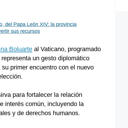
o, del Papa León XIV: la provincia
ertir sus recursos
ina Boluarte
al Vaticano, programado
, representa un gesto diplomático
á su primer encuentro con el nuevo
lección.
rva para fortalecer la relación
de interés común, incluyendo la
iales y de derechos humanos.