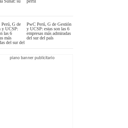
perfil
PwC Perú, G de Gestión
y UCSP: estas son las 6
empresas más admiradas
del sur del país