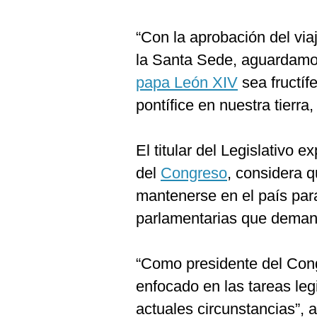
De
Cookies
“Con la aprobación del via
Preguntas
Frecuentes
la Santa Sede, aguardamos
papa León XIV
sea fructíf
pontífice en nuestra tierra
El titular del Legislativo 
del
Congreso
, considera 
mantenerse en el país par
parlamentarias que demanda
“Como presidente del Con
enfocado en las tareas leg
actuales circunstancias”, a