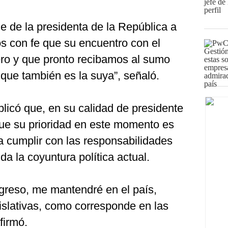
je de la presidenta de la República a
 con fe que su encuentro con el
ero y que pronto recibamos al sumo
, que también es la suya”, señaló.
explicó que, en su calidad de presidente
que su prioridad en este momento es
a cumplir con las responsabilidades
 la coyuntura política actual.
greso, me mantendré en el país,
islativas, como corresponde en las
firmó.