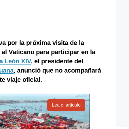
a por la próxima visita de la
al Vaticano para participar en la
a León XIV
, el presidente del
uana
, anunció que no acompañará
e viaje oficial.
Lea el artículo