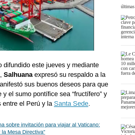
últimas
 difundido este jueves y mediante
a,
Salhuana
expresó su respaldo a la
 manifestó sus buenos deseos para que
 y el sumo pontífice sea “fructífero” y
s entre el Perú y la
Santa Sede
.
a sobre invitación para viajar al Vaticano:
 la Mesa Directiva”