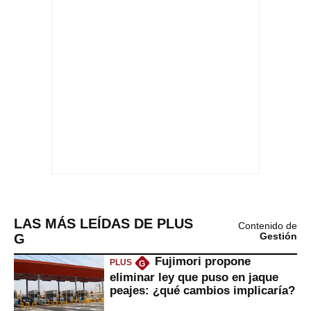
LAS MÁS LEÍDAS DE PLUS
Contenido de
G
Gestión
Fujimori propone
PLUS
G
eliminar ley que puso en jaque
peajes: ¿qué cambios implicaría?