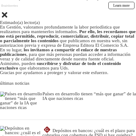
Estimado(a) lector(a)
En Gestión, valoramos profundamente la labor periodística que
realizamos para mantenerlos informados.
Por ello, les recordamos que
no está permitido, reproducir, comercializar, distribuir, copiar total
o parcialmente los contenidos
que publicamos en nuestra web, sin
autorizacion previa y expresa de Empresa Editora El Comercio S.A.
En su lugar,
los invitamos a compartir el enlace de nuestras
publicaciones
, para que más personas puedan acceder a información
veraz y de calidad directamente desde nuestra fuente oficial.
Asimismo, pueden
suscribirse y disfrutar de todo el contenido
exclusivo
que elaboramos para Uds.
Gracias por ayudarnos a proteger y valorar este esfuerzo.
últimas noticias
Países en desarrollo tienen “más que ganar” de la
IA que naciones ricas
G
Depósitos en bancos: ¿cuál es el plazo para
cobrarlos con cobertura de FSD si hay quiebra?