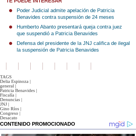
TE PUEDE INTERESAR
Poder Judicial admite apelación de Patricia
Benavides contra suspensión de 24 meses
Humberto Abanto presentará queja contra juez
que suspendió a Patricia Benavides
Defensa del presidente de la JNJ califica de ilegal
la suspensión de Patricia Benavides
TAGS
Delia Espinoza
|
general
|
Patricia Benavides
|
Fiscalía
|
Denuncias
|
JNJ
|
Gino Ríos
|
Congreso
|
Desacato