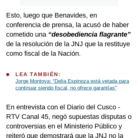
Esto, luego que Benavides, en
conferencia de prensa, la acusó de haber
cometido una
“desobediencia flagrante”
de la resolución de la JNJ que la restituye
como fiscal de la Nación.
LEA TAMBIÉN:
Jorge Montoya: “Delia Espinoza está vetada para
continuar siendo fiscal, no ofrece garantías”
En entrevista con el Diario del Cusco -
RTV Canal 45, negó supuestas disputas o
controversias en el Ministerio Público y
reiteró que demostrará que la JNJ no la