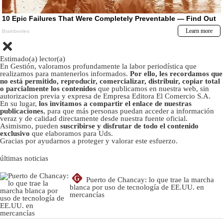
Estimado(a) lector(a)
En Gestión, valoramos profundamente la labor periodística que
realizamos para mantenerlos informados.
Por ello, les recordamos que
no está permitido, reproducir, comercializar, distribuir, copiar total
o parcialmente los contenidos
que publicamos en nuestra web, sin
autorizacion previa y expresa de Empresa Editora El Comercio S.A.
En su lugar,
los invitamos a compartir el enlace de nuestras
publicaciones
, para que más personas puedan acceder a información
veraz y de calidad directamente desde nuestra fuente oficial.
Asimismo, pueden
suscribirse y disfrutar de todo el contenido
exclusivo
que elaboramos para Uds.
Gracias por ayudarnos a proteger y valorar este esfuerzo.
últimas noticias
G
Puerto de Chancay: lo que trae la marcha
blanca por uso de tecnología de EE.UU. en
mercancías