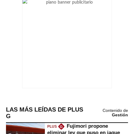
LAS MÁS LEÍDAS DE PLUS
Contenido de
G
Gestión
Fujimori propone
PLUS
G
eliminar ley que puso en jaque