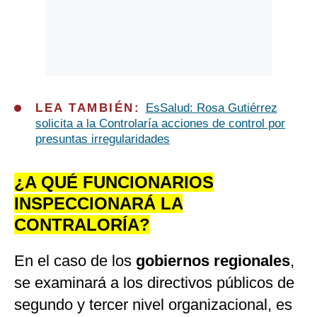
LEA TAMBIÉN:
EsSalud: Rosa Gutiérrez
solicita a la Controlaría acciones de control por
presuntas irregularidades
¿A QUÉ FUNCIONARIOS
INSPECCIONARÁ LA
CONTRALORÍA?
En el caso de los
gobiernos regionales
,
se examinará a los directivos públicos de
segundo y tercer nivel organizacional, es