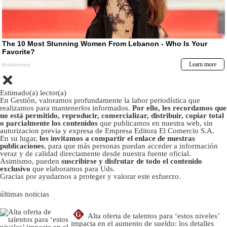
Estimado(a) lector(a)
En Gestión, valoramos profundamente la labor periodística que
realizamos para mantenerlos informados.
Por ello, les recordamos que
no está permitido, reproducir, comercializar, distribuir, copiar total
o parcialmente los contenidos
que publicamos en nuestra web, sin
autorizacion previa y expresa de Empresa Editora El Comercio S.A.
En su lugar,
los invitamos a compartir el enlace de nuestras
publicaciones
, para que más personas puedan acceder a información
veraz y de calidad directamente desde nuestra fuente oficial.
Asimismo, pueden
suscribirse y disfrutar de todo el contenido
exclusivo
que elaboramos para Uds.
Gracias por ayudarnos a proteger y valorar este esfuerzo.
últimas noticias
G
Alta oferta de talentos para ‘estos niveles’
impacta en el aumento de sueldo: los detalles