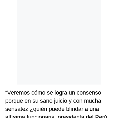
Politica
De
Cookies
Preguntas
Frecuentes
“Veremos cómo se logra un consenso
porque en su sano juicio y con mucha
sensatez ¿quién puede blindar a una
altísima funcionaria, presidenta del Perú