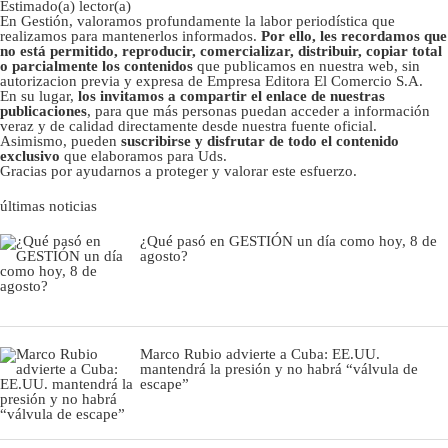
Estimado(a) lector(a)
En Gestión, valoramos profundamente la labor periodística que
realizamos para mantenerlos informados.
Por ello, les recordamos que
no está permitido, reproducir, comercializar, distribuir, copiar total
o parcialmente los contenidos
que publicamos en nuestra web, sin
autorizacion previa y expresa de Empresa Editora El Comercio S.A.
En su lugar,
los invitamos a compartir el enlace de nuestras
publicaciones
, para que más personas puedan acceder a información
veraz y de calidad directamente desde nuestra fuente oficial.
Asimismo, pueden
suscribirse y disfrutar de todo el contenido
exclusivo
que elaboramos para Uds.
Gracias por ayudarnos a proteger y valorar este esfuerzo.
últimas noticias
¿Qué pasó en GESTIÓN un día como hoy, 8 de
agosto?
Marco Rubio advierte a Cuba: EE.UU.
mantendrá la presión y no habrá “válvula de
escape”