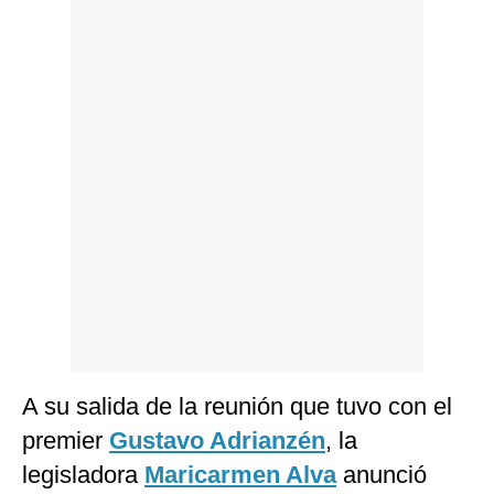
Politica
De
Cookies
Preguntas
Frecuentes
A su salida de la reunión que tuvo con el
premier
Gustavo Adrianzén
, la
legisladora
Maricarmen Alva
anunció