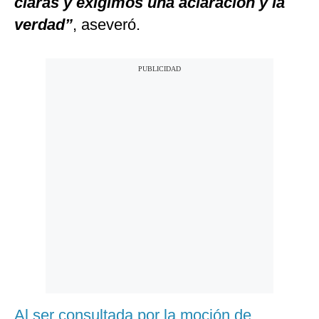
claras y exigimos una aclaración y la
verdad”
, aseveró.
Al ser consultada por la moción de