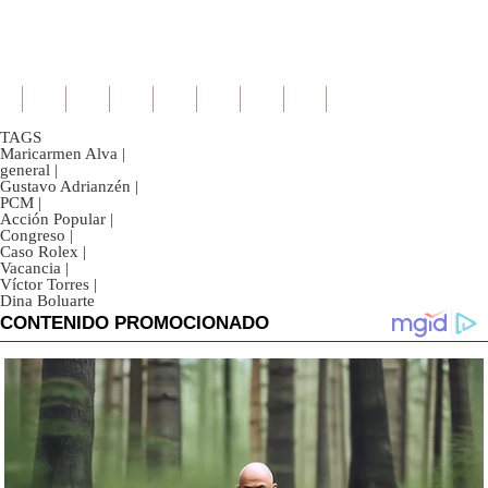
TAGS
Maricarmen Alva
|
general
|
Gustavo Adrianzén
|
PCM
|
Acción Popular
|
Congreso
|
Caso Rolex
|
Vacancia
|
Víctor Torres
|
Dina Boluarte