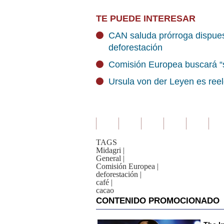
TE PUEDE INTERESAR
CAN saluda prórroga dispues
deforestación
Comisión Europea buscará “s
Ursula von der Leyen es ree
TAGS
Midagri
|
General
|
Comisión Europea
|
deforestación
|
café
|
cacao