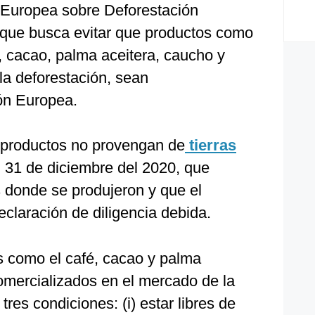
 Europea sobre Deforestación
que busca evitar que productos como
, cacao, palma aceitera, caucho y
la deforestación, sean
ón Europea.
s productos no provengan de
tierras
 31 de diciembre del 2020, que
s donde se produjeron y que el
claración de diligencia debida.
 como el café, cacao y palma
omercializados en el mercado de la
res condiciones: (i) estar libres de