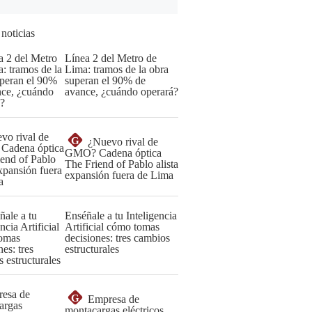
 noticias
Línea 2 del Metro de
Lima: tramos de la obra
superan el 90% de
avance, ¿cuándo operará?
G
¿Nuevo rival de
GMO? Cadena óptica
The Friend of Pablo alista
expansión fuera de Lima
Enséñale a tu Inteligencia
Artificial cómo tomas
decisiones: tres cambios
estructurales
G
Empresa de
montacargas eléctricos