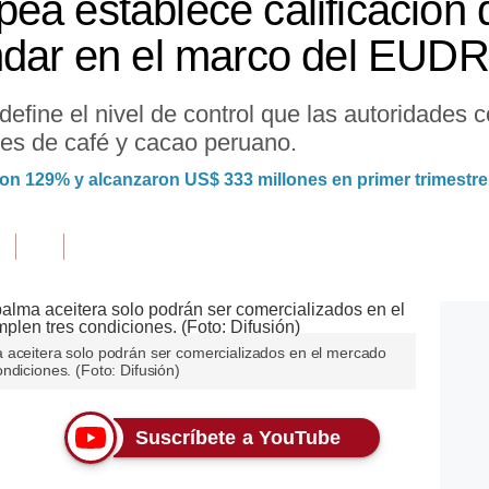
ea establece calificación
ndar en el marco del EUDR
, define el nivel de control que las autoridade
res de café y cacao peruano.
on 129% y alcanzaron US$ 333 millones en primer trimestre
 aceitera solo podrán ser comercializados en el mercado
ndiciones. (Foto: Difusión)
Suscríbete a YouTube