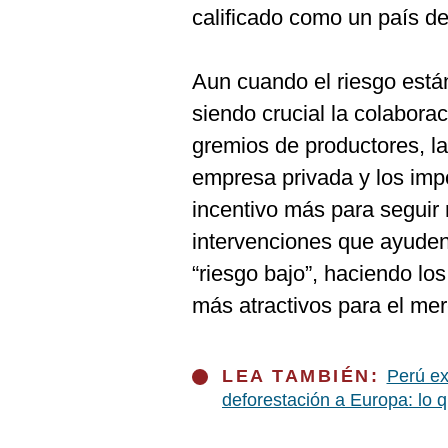
De
calificado como un país de 
Cookies
Preguntas
Frecuentes
Aun cuando el riesgo están
siendo crucial la colabora
gremios de productores, la
empresa privada y los imp
incentivo más para seguir 
intervenciones que ayuden,
“riesgo bajo”, haciendo l
más atractivos para el me
LEA TAMBIÉN:
Perú ex
deforestación a Europa: lo 