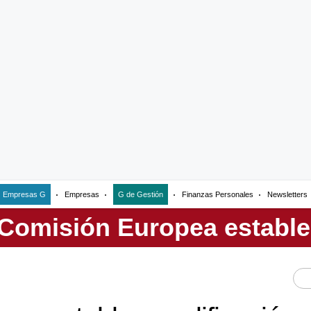
Empresas G
Empresas
G de Gestión
Finanzas Personales
Newsletters