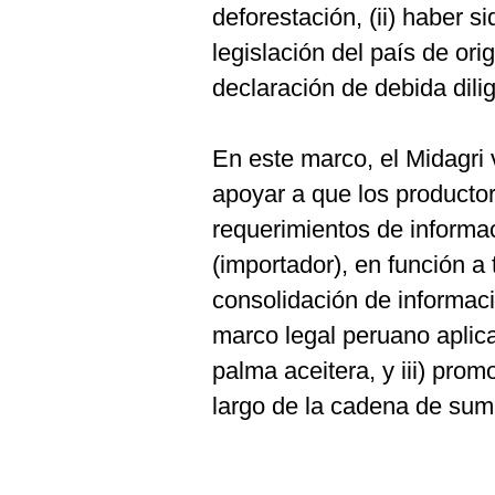
deforestación, (ii) haber 
legislación del país de ori
declaración de debida dili
En este marco, el Midagri
apoyar a que los producto
requerimientos de informac
(importador), en función a 
consolidación de información
marco legal peruano aplica
palma aceitera, y iii) prom
largo de la cadena de sumi