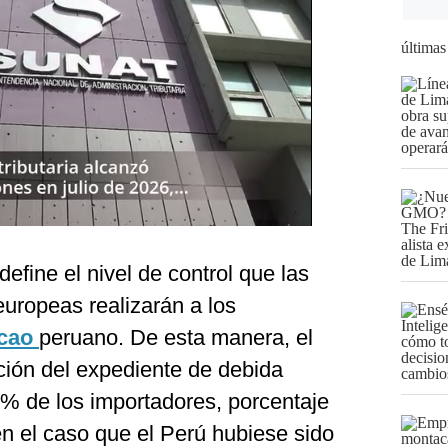
últimas
define el nivel de control que las
uropeas realizarán a los
cao
peruano. De esta manera, el
cación del expediente de debida
 3% de los importadores, porcentaje
n el caso que el Perú hubiese sido