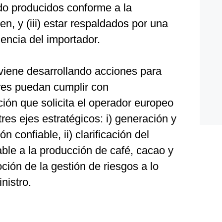
sido producidos conforme a la
gen, y (iii) estar respaldados por una
gencia del importador.
 viene desarrollando acciones para
res puedan cumplir con
ión que solicita el operador europeo
tres ejes estratégicos: i) generación y
 confiable, ii) clarificación del
ble a la producción de café, cacao y
oción de la gestión de riesgos a lo
nistro.