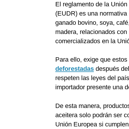
El reglamento de la Unión
(EUDR) es una normativa 
ganado bovino, soya, café
madera, relacionados con 
comercializados en la Uni
Para ello, exige que esto
deforestadas
después del
respeten las leyes del paí
importador presente una de
De esta manera, productos
aceitera solo podrán ser c
Unión Europea si cumplen t