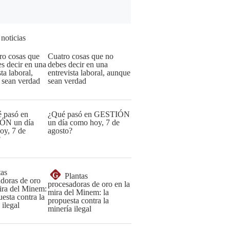
 noticias
Cuatro cosas que no
debes decir en una
entrevista laboral, aunque
sean verdad
¿Qué pasó en GESTIÓN
un día como hoy, 7 de
agosto?
G
Plantas
procesadoras de oro en la
mira del Minem: la
propuesta contra la
minería ilegal