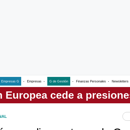
Empresas G
Empresas
G de Gestión
Finanzas Personales
Newsletters
NAL