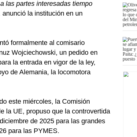
 a las partes interesadas tiempo
, anunció la institución en un
entó formalmente al comisario
anuz Wojciechowski, un pedido en
ra la entrada en vigor de la ley,
apoyo de Alemania, la locomotora
o este miércoles, la Comisión
e la UE, propuso que la controvertida
e diciembre de 2025 para las grandes
026 para las PYMES.