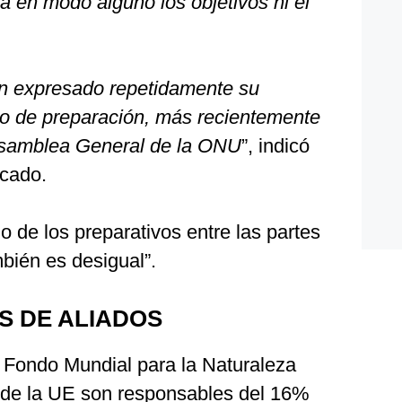
 en modo alguno los objetivos ni el
an expresado repetidamente su
o de preparación, más recientemente
Asamblea General de la ONU
”, indicó
icado.
o de los preparativos entre las partes
bién es desigual”.
S DE ALIADOS
 Fondo Mundial para la Naturaleza
 de la UE son responsables del 16%