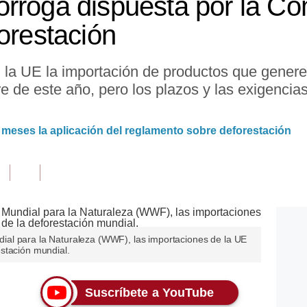
rroga dispuesta por la C
orestación
n la UE la importación de productos que genere
re de este año, pero los plazos y las exigencia
.
 meses la aplicación del reglamento sobre deforestación
al para la Naturaleza (WWF), las importaciones de la UE
stación mundial.
Suscríbete a YouTube