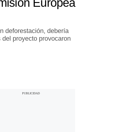
omisión Europea
n deforestación, debería
s del proyecto provocaron