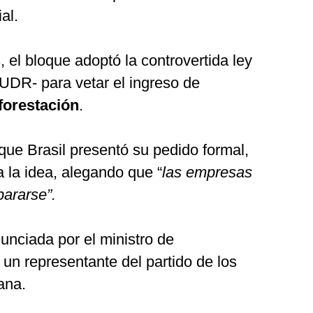
al.
 el bloque adoptó la controvertida ley
EUDR- para vetar el ingreso de
forestación
.
ue Brasil presentó su pedido formal,
la idea, alegando que “
las empresas
pararse”.
unciada por el ministro de
un representante del partido de los
ana.