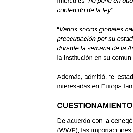
miércoles “
no pone en duda
contenido de la ley”.
“
Varios socios globales h
preocupación por su estad
durante la semana de la 
la institución en su comun
Además, admitió, “el estad
interesadas en Europa tam
CUESTIONAMIENTO
De acuerdo con la oenegé
(WWF), las importaciones