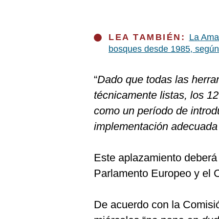
LEA TAMBIÉN:
La Amaz
bosques desde 1985, según
“
Dado que todas las herra
técnicamente listas, los 1
como un período de introd
implementación adecuada 
Este aplazamiento deberá 
Parlamento Europeo y el 
De acuerdo con la Comisió