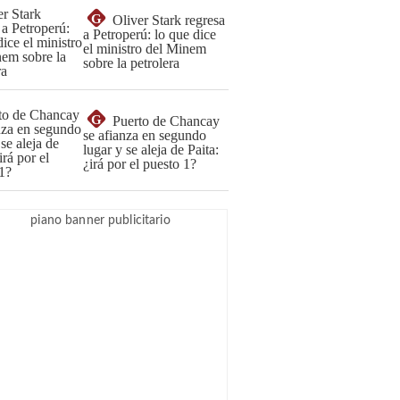
G
Oliver Stark regresa
a Petroperú: lo que dice
el ministro del Minem
sobre la petrolera
G
Puerto de Chancay
se afianza en segundo
lugar y se aleja de Paita:
¿irá por el puesto 1?