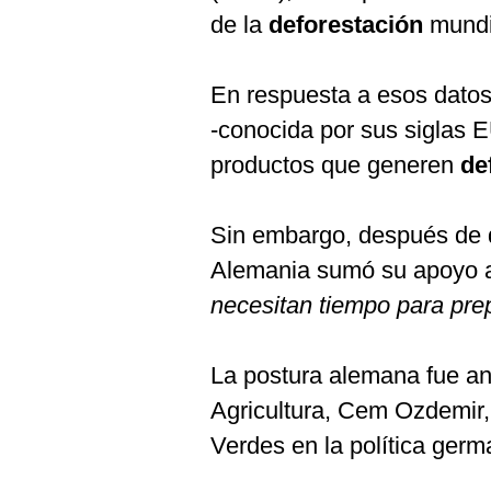
de la
deforestación
mundi
En respuesta a esos datos,
-conocida por sus siglas 
productos que generen
de
Sin embargo, después de q
Alemania sumó su apoyo a 
necesitan tiempo para pre
La postura alemana fue an
Agricultura, Cem Ozdemir, 
Verdes en la política germ