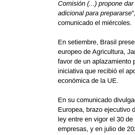
De
Comisión (...) propone dar
Cookies
adicional para prepararse
”
Preguntas
Frecuentes
comunicado el miércoles.
En setiembre, Brasil pres
europeo de Agricultura, J
favor de un aplazamiento pa
iniciativa que recibió el 
económica de la UE.
En su comunicado divulgad
Europea, brazo ejecutivo d
ley entre en vigor el 30 d
empresas, y en julio de 2