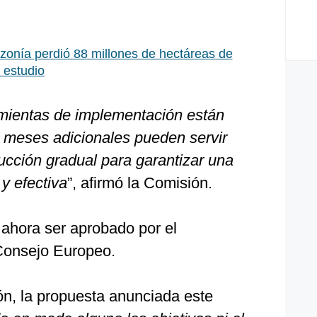
onía perdió 88 millones de hectáreas de
 estudio
mientas de implementación están
2 meses adicionales pueden servir
ucción gradual para garantizar una
y efectiva
”, afirmó la Comisión.
ahora ser aprobado por el
Consejo Europeo.
n, la propuesta anunciada este