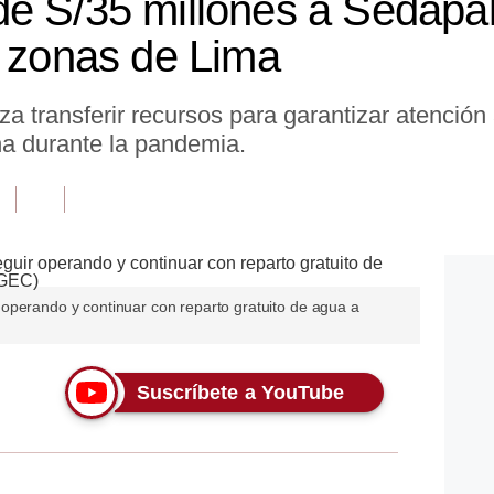
e S/35 millones a Sedapal 
a zonas de Lima
za transferir recursos para garantizar atención
a durante la pandemia.
operando y continuar con reparto gratuito de agua a
Suscríbete a YouTube