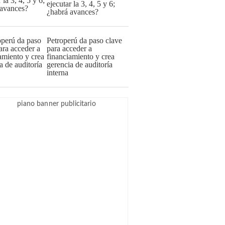
ejecutar la 3, 4, 5 y 6;
¿habrá avances?
Petroperú da paso clave
para acceder a
financiamiento y crea
gerencia de auditoría
interna