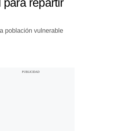
para repartir
 a población vulnerable