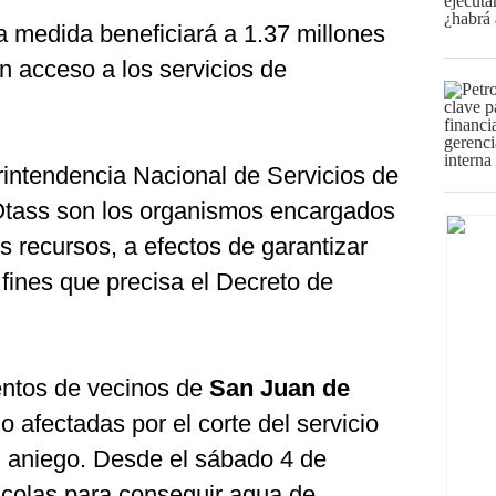
 medida beneficiará a 1.37 millones
n acceso a los servicios de
rintendencia Nacional de Servicios de
tass son los organismos encargados
os recursos, a efectos de garantizar
fines que precisa el Decreto de
ientos de vecinos de
San Juan de
o afectadas por el corte del servicio
el aniego. Desde el sábado 4 de
 colas para conseguir agua de