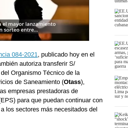
últimas
ncia 084-2021
, publicado hoy en el
ambién autoriza transferir S/
e del Organismo Técnico de la
vicios de Saneamiento (
Otass
),
las empresas prestadoras de
 (EPS) para que puedan continuar con
a a los sectores más necesitados del