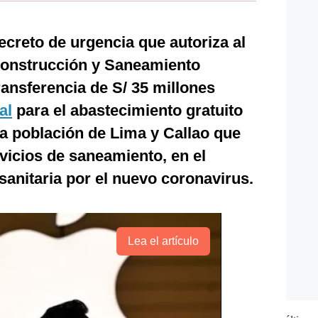
creto de urgencia que autoriza al
 Construcción y Saneamiento
transferencia de S/ 35 millones
al
para el abastecimiento gratuito
la población de Lima y Callao que
rvicios de saneamiento, en el
anitaria por el nuevo coronavirus.
Lea el artículo