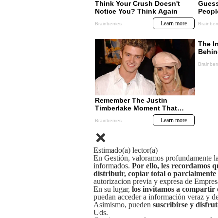
Estimado(a) lector(a)
En Gestión, valoramos profundamente la 
informados.
Por ello, les recordamos q
distribuir, copiar total o parcialmente
autorizacion previa y expresa de Empre
En su lugar,
los invitamos a compartir 
puedan acceder a información veraz y de 
Asimismo, pueden
suscribirse y disfru
Uds.