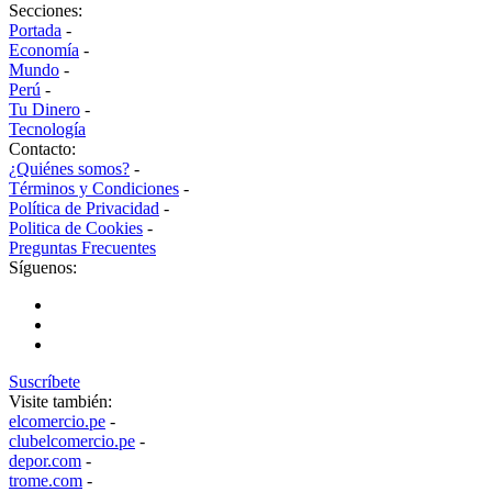
Secciones:
Portada
-
Economía
-
Mundo
-
Perú
-
Tu Dinero
-
Tecnología
Contacto:
¿Quiénes somos?
-
Términos y Condiciones
-
Política de Privacidad
-
Politica de Cookies
-
Preguntas Frecuentes
Síguenos:
Suscríbete
Visite también:
elcomercio.pe
-
clubelcomercio.pe
-
depor.com
-
trome.com
-