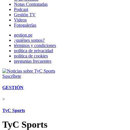
Notas Contratadas
Podcast
Gestión TV
Videos
Fotogalerías
gestion.pe
¿quiénes somos?
términos y condiciones
política de privacidad
politica de cookies
preguntas frecuentes
Suscríbete
GESTIÓN
>
TyC Sports
TyC Sports