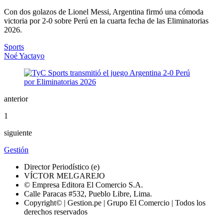
Con dos golazos de Lionel Messi, Argentina firmó una cómoda
victoria por 2-0 sobre Perú en la cuarta fecha de las Eliminatorias
2026.
Sports
Noé Yactayo
anterior
1
siguiente
Gestión
Director Periodístico (e)
VÍCTOR MELGAREJO
© Empresa Editora El Comercio S.A.
Calle Paracas #532, Pueblo Libre, Lima.
Copyright© | Gestion.pe | Grupo El Comercio | Todos los
derechos reservados