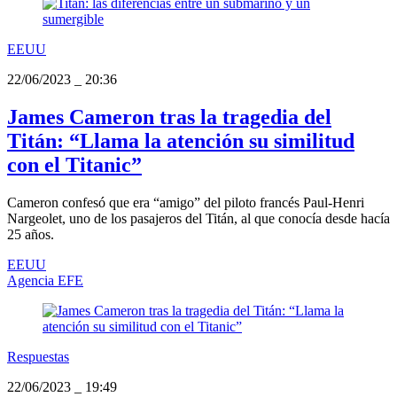
EEUU
22/06/2023
_
20:36
James Cameron tras la tragedia del
Titán: “Llama la atención su similitud
con el Titanic”
Cameron confesó que era “amigo” del piloto francés Paul-Henri
Nargeolet, uno de los pasajeros del Titán, al que conocía desde hacía
25 años.
EEUU
Agencia EFE
Respuestas
22/06/2023
_
19:49