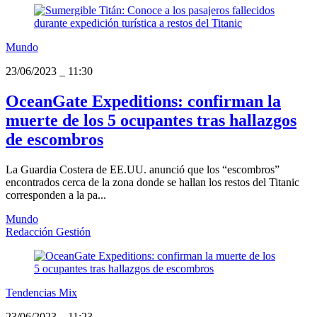
Mundo
23/06/2023
_
11:30
OceanGate Expeditions: confirman la
muerte de los 5 ocupantes tras hallazgos
de escombros
La Guardia Costera de EE.UU. anunció que los “escombros”
encontrados cerca de la zona donde se hallan los restos del Titanic
corresponden a la pa...
Mundo
Redacción Gestión
Tendencias Mix
23/06/2023
_
11:23