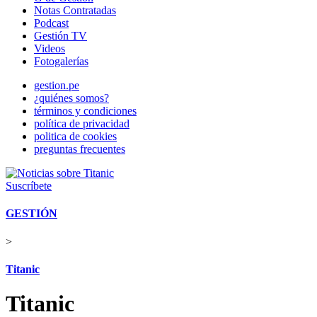
Notas Contratadas
Podcast
Gestión TV
Videos
Fotogalerías
gestion.pe
¿quiénes somos?
términos y condiciones
política de privacidad
politica de cookies
preguntas frecuentes
Suscríbete
GESTIÓN
>
Titanic
Titanic