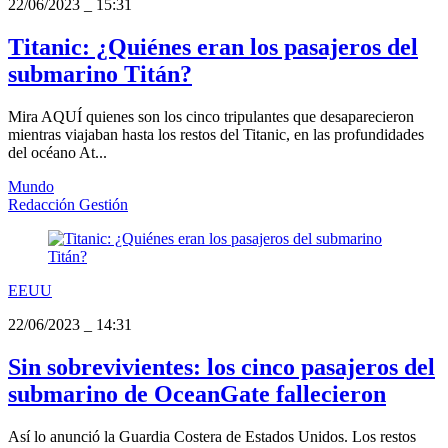
22/06/2023
_
15:31
Titanic: ¿Quiénes eran los pasajeros del
submarino Titán?
Mira AQUÍ quienes son los cinco tripulantes que desaparecieron
mientras viajaban hasta los restos del Titanic, en las profundidades
del océano At...
Mundo
Redacción Gestión
EEUU
22/06/2023
_
14:31
Sin sobrevivientes: los cinco pasajeros del
submarino de OceanGate fallecieron
Así lo anunció la Guardia Costera de Estados Unidos. Los restos