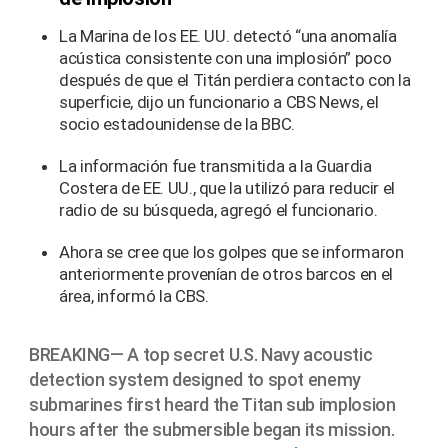
La Marina de los EE. UU. detectó “una anomalía
acústica consistente con una implosión” poco
después de que el Titán perdiera contacto con la
superficie, dijo un funcionario a CBS News, el
socio estadounidense de la BBC.
La información fue transmitida a la Guardia
Costera de EE. UU., que la utilizó para reducir el
radio de su búsqueda, agregó el funcionario.
Ahora se cree que los golpes que se informaron
anteriormente provenían de otros barcos en el
área, informó la CBS.
BREAKING— A top secret U.S. Navy acoustic
detection system designed to spot enemy
submarines first heard the Titan sub implosion
hours after the submersible began its mission.