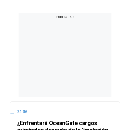
21:06
¿Enfrentará OceanGate cargos
criminales después de la ‘implosión