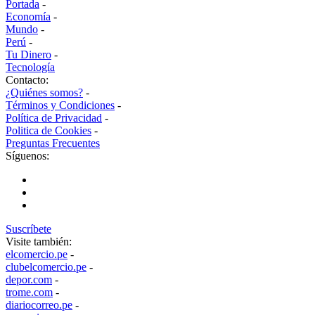
Portada
-
Economía
-
Mundo
-
Perú
-
Tu Dinero
-
Tecnología
Contacto:
¿Quiénes somos?
-
Términos y Condiciones
-
Política de Privacidad
-
Politica de Cookies
-
Preguntas Frecuentes
Síguenos:
Suscríbete
Visite también:
elcomercio.pe
-
clubelcomercio.pe
-
depor.com
-
trome.com
-
diariocorreo.pe
-