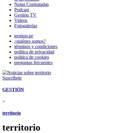
Notas Contratadas
Podcast
Gestión TV
Videos
Fotogalerías
gestion.pe
¿quiénes somos?
términos y condiciones
política de privacidad
politica de cookies
preguntas frecuentes
Suscríbete
GESTIÓN
>
territorio
territorio