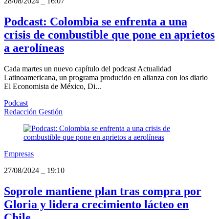
28/08/2024
_
16:07
Podcast: Colombia se enfrenta a una
crisis de combustible que pone en aprietos
a aerolíneas
Cada martes un nuevo capítulo del podcast Actualidad
Latinoamericana, un programa producido en alianza con los diario
El Economista de México, Di...
Podcast
Redacción Gestión
Empresas
27/08/2024
_
19:10
Soprole mantiene plan tras compra por
Gloria y lidera crecimiento lácteo en
Chile