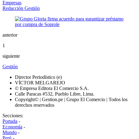
Empresas
Redacción Gestión
anterior
1
siguiente
Gestión
Director Periodístico (e)
VÍCTOR MELGAREJO
© Empresa Editora El Comercio S.A.
Calle Paracas #532, Pueblo Libre, Lima.
Copyright© | Gestion.pe | Grupo El Comercio | Todos los
derechos reservados
Secciones:
Portada
-
Economía
-
Mundo
-
Perú
-