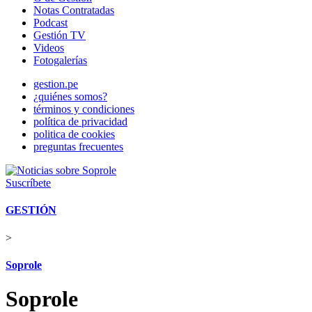
Notas Contratadas
Podcast
Gestión TV
Videos
Fotogalerías
gestion.pe
¿quiénes somos?
términos y condiciones
política de privacidad
politica de cookies
preguntas frecuentes
Suscríbete
GESTIÓN
>
Soprole
Soprole