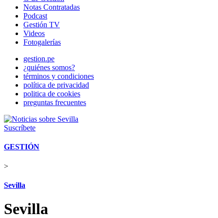
Notas Contratadas
Podcast
Gestión TV
Videos
Fotogalerías
gestion.pe
¿quiénes somos?
términos y condiciones
política de privacidad
politica de cookies
preguntas frecuentes
Suscríbete
GESTIÓN
>
Sevilla
Sevilla