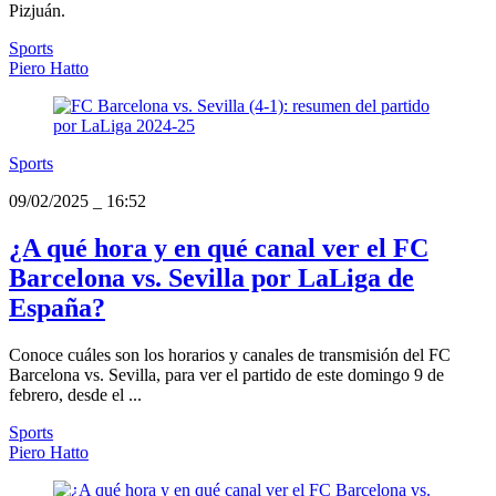
Pizjuán.
Sports
Piero Hatto
Sports
09/02/2025
_
16:52
¿A qué hora y en qué canal ver el FC
Barcelona vs. Sevilla por LaLiga de
España?
Conoce cuáles son los horarios y canales de transmisión del FC
Barcelona vs. Sevilla, para ver el partido de este domingo 9 de
febrero, desde el ...
Sports
Piero Hatto