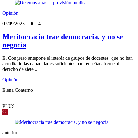
Opinión
07/09/2023
_
06:14
Meritocracia trae democracia, y no se
negocia
El Congreso antepone el interés de grupos de docentes -que no han
acreditado las capacidades suficientes para enseñar- frente al
derecho de siete...
Opinión
Elena Conterno
|
PLUS
G
anterior