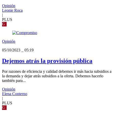
Opinión
Leonie Roca
|
PLUS
G
Opinión
05/10/2023
_
05:19
Dejemos atrás la provisión pública
Por razones de eficiencia y calidad debemos ir más hacia subsidios a
la demanda y dejar atrás subsidios a la oferta. Debemos hacerlo
también para...
Opinión
Elena Conterno
|
PLUS
G