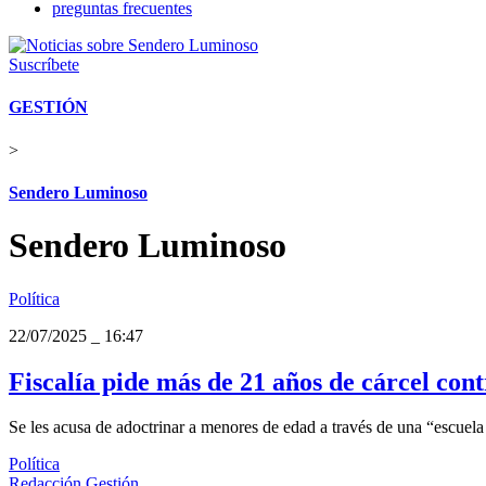
preguntas frecuentes
Suscríbete
GESTIÓN
>
Sendero Luminoso
Sendero Luminoso
Política
22/07/2025
_
16:47
Fiscalía pide más de 21 años de cárcel co
Se les acusa de adoctrinar a menores de edad a través de una “escuela
Política
Redacción Gestión