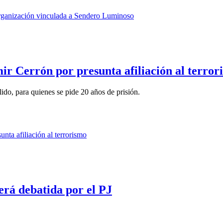
mir Cerrón por presunta afiliación al terror
do, para quienes se pide 20 años de prisión.
erá debatida por el PJ