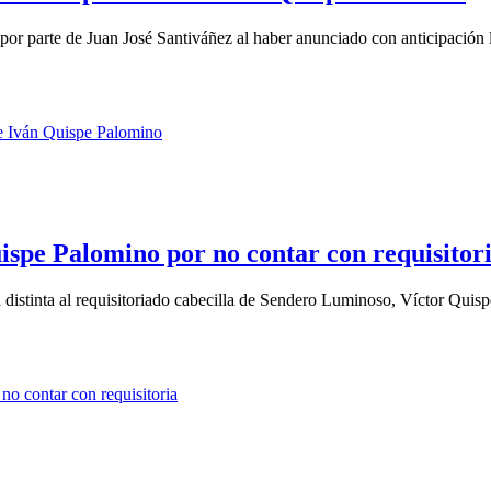
por parte de Juan José Santiváñez al haber anunciado con anticipación l
uispe Palomino por no contar con requisitor
 distinta al requisitoriado cabecilla de Sendero Luminoso, Víctor Quispe