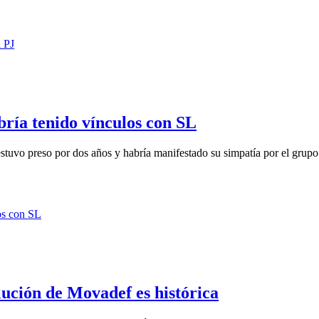
bría tenido vínculos con SL
uvo preso por dos años y habría manifestado su simpatía por el grupo t
lución de Movadef es histórica