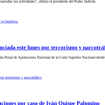
arrollar sus actividades”, afirmó el presidente del Poder Judicial.
ciada este lunes por terrorismo y narcotrá
Sala Penal de Apelaciones Nacional de la Corte Superior Nacional desde l
aciones por caso de Iván Quispe Palomino