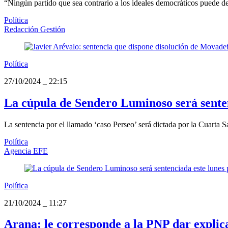
“Ningún partido que sea contrario a los ideales democráticos puede des
Política
Redacción Gestión
Política
27/10/2024
_
22:15
La cúpula de Sendero Luminoso será senten
La sentencia por el llamado ‘caso Perseo’ será dictada por la Cuarta 
Política
Agencia EFE
Política
21/10/2024
_
11:27
Arana: le corresponde a la PNP dar explic