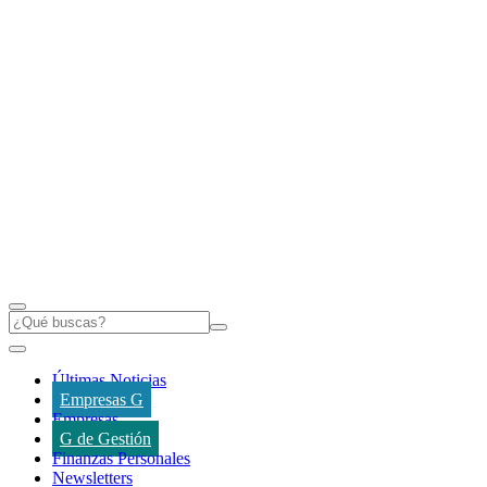
Últimas Noticias
Empresas G
Empresas
G de Gestión
Finanzas Personales
Newsletters