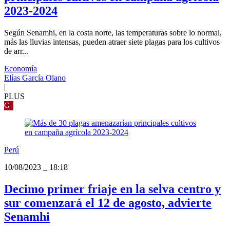
2023-2024
Según Senamhi, en la costa norte, las temperaturas sobre lo normal,
más las lluvias intensas, pueden atraer siete plagas para los cultivos
de arr...
Economía
Elías García Olano
|
PLUS
G
Perú
10/08/2023
_
18:18
Decimo primer friaje en la selva centro y
sur comenzará el 12 de agosto, advierte
Senamhi