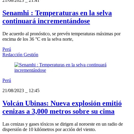
21/08/2023
_
21:41
Senamhi : Temperaturas en la selva
continuará incrementándose
De acuerdo al pronóstico, se prevén temperaturas máximas por
encima de los 36 °C en la selva norte,
Perú
Redacción Gestión
Perú
21/08/2023
_
12:45
Volcán Ubinas: Nueva explosión emitió
cenizas a 3,000 metros sobre su cima
Las cenizas y gases tóxicos se dirigen al noroeste en un radio de
dispersión de 10 kilómetros por acción del viento.