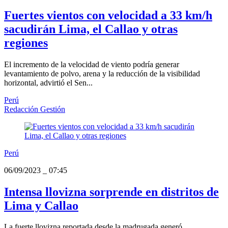
Fuertes vientos con velocidad a 33 km/h
sacudirán Lima, el Callao y otras
regiones
El incremento de la velocidad de viento podría generar
levantamiento de polvo, arena y la reducción de la visibilidad
horizontal, advirtió el Sen...
Perú
Redacción Gestión
Perú
06/09/2023
_
07:45
Intensa llovizna sorprende en distritos de
Lima y Callao
La fuerte llovizna reportada desde la madrugada generó