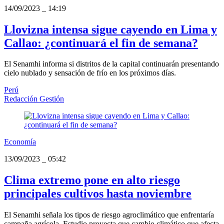
14/09/2023
_
14:19
Llovizna intensa sigue cayendo en Lima y
Callao: ¿continuará el fin de semana?
El Senamhi informa si distritos de la capital continuarán presentando
cielo nublado y sensación de frío en los próximos días.
Perú
Redacción Gestión
Economía
13/09/2023
_
05:42
Clima extremo pone en alto riesgo
principales cultivos hasta noviembre
El Senamhi señala los tipos de riesgo agroclimático que enfrentaría
campaña agrícola. Estudio proyecta que cambio climático que afecta