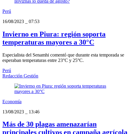
Perú
16/08/2023
_
07:53
Invierno en Piura: región soporta
temperaturas mayores a 30°C
Especialista del Senamhi comentó que durante esta temporada se
esperaban temperaturas entre 23°C y 25°C.
Perú
Redacción Gestión
Economía
13/08/2023
_
13:46
Más de 30 plagas amenazarían
principales cultivos en campaña agrícola