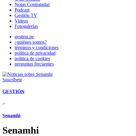
Notas Contratadas
Podcast
Gestión TV
Videos
Fotogalerías
gestion.pe
¿quiénes somos?
términos y condiciones
política de privacidad
politica de cookies
preguntas frecuentes
Suscríbete
GESTIÓN
>
Senamhi
Senamhi