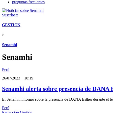
preguntas frecuentes
Suscríbete
GESTIÓN
>
Senamhi
Senamhi
Perú
26/07/2023
_
18:19
Senamhi alerta sobre presencia de DANA Es
El Senamhi informó sobre la presencia de DANA Esther durante el fer
Perú
Redacción Gestión