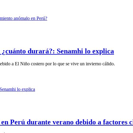
o, ¿cuánto durará?: Senamhi lo explica
debido a El Niño costero por lo que se vive un invierno cálido.
 en Perú durante verano debido a factores c