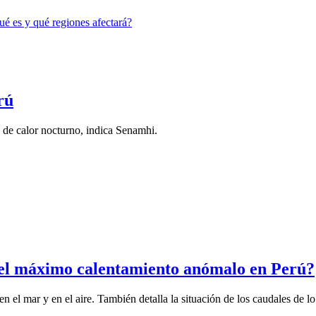
rú
 de calor nocturno, indica Senamhi.
á el máximo calentamiento anómalo en Perú?
n el mar y en el aire. También detalla la situación de los caudales de lo.