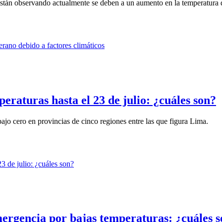
están observando actualmente se deben a un aumento en la temperatura d
eraturas hasta el 23 de julio: ¿cuáles son?
jo cero en provincias de cinco regiones entre las que figura Lima.
mergencia por bajas temperaturas: ¿cuáles 