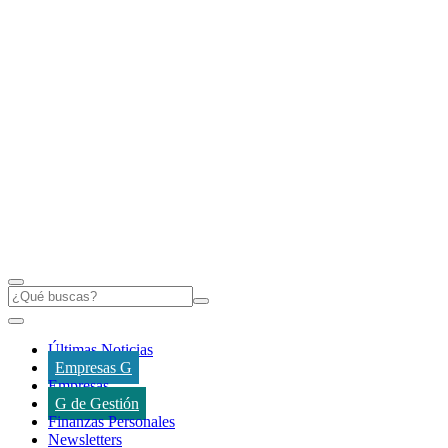
Últimas Noticias
Empresas G
Empresas
G de Gestión
Finanzas Personales
Newsletters