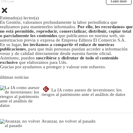
Estimado(a) lector(a)
En Gestión, valoramos profundamente la labor periodística que
realizamos para mantenerlos informados.
Por ello, les recordamos que
no está permitido, reproducir, comercializar, distribuir, copiar total
o parcialmente los contenidos
que publicamos en nuestra web, sin
autorizacion previa y expresa de Empresa Editora El Comercio S.A.
En su lugar,
los invitamos a compartir el enlace de nuestras
publicaciones
, para que más personas puedan acceder a información
veraz y de calidad directamente desde nuestra fuente oficial.
Asimismo, pueden
suscribirse y disfrutar de todo el contenido
exclusivo
que elaboramos para Uds.
Gracias por ayudarnos a proteger y valorar este esfuerzo.
últimas noticias
G
La IA como asesor de inversiones: los
riesgos al patrimonio ante el análisis de datos
Avanzar, no volver al pasado