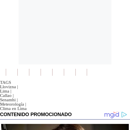
TAGS
Llovizna
|
Lima
|
Callao
|
Senamhi
|
Meteorología
|
Clima en Lima