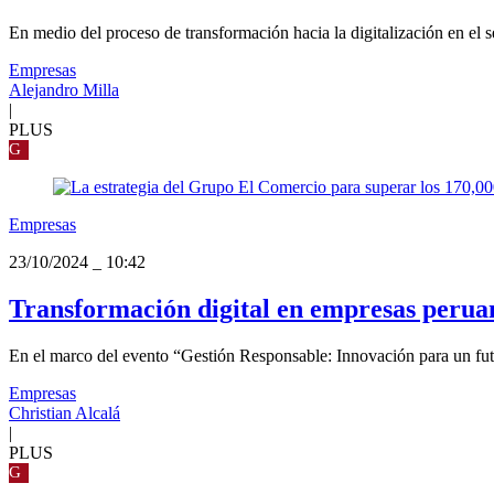
En medio del proceso de transformación hacia la digitalización en el s
Empresas
Alejandro Milla
|
PLUS
G
Empresas
23/10/2024
_
10:42
Transformación digital en empresas perua
En el marco del evento “Gestión Responsable: Innovación para un futu
Empresas
Christian Alcalá
|
PLUS
G