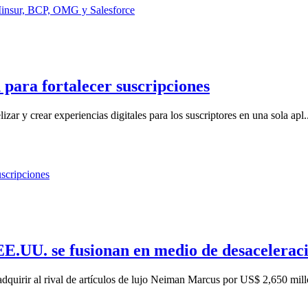
 para fortalecer suscripciones
izar y crear experiencias digitales para los suscriptores en una sola apl..
EE.UU. se fusionan en medio de desacelerac
dquirir al rival de artículos de lujo Neiman Marcus por US$ 2,650 mill