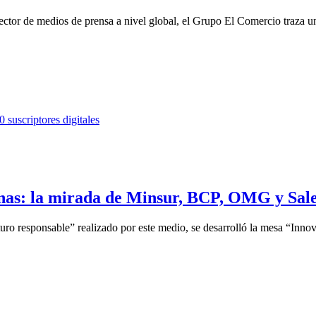
ector de medios de prensa a nivel global, el Grupo El Comercio traza una
nas: la mirada de Minsur, BCP, OMG y Sale
ro responsable” realizado por este medio, se desarrolló la mesa “Innov