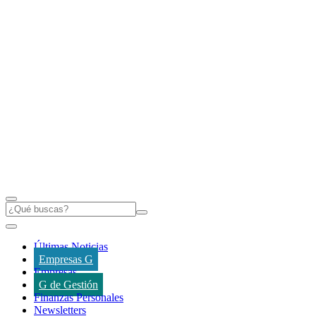
Últimas Noticias
Empresas G
Empresas
G de Gestión
Finanzas Personales
Newsletters