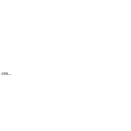
 cen...