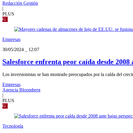
Redacción Gestión
|
PLUS
G
Empresas
30/05/2024
_
12:07
Salesforce enfrenta peor caída desde 2008 
Los inversionistas se han mostrado preocupados por la caída del crecim
Empresas
Agencia Bloomberg
|
PLUS
G
Tecnología