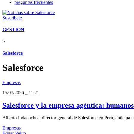
preguntas frecuentes
Suscríbete
GESTIÓN
>
Salesforce
Salesforce
Empresas
15/07/2026
_
11:21
Salesforce y la empresa agéntica: humanos
Alberto Indacochea, director general de Salesforce en Perú, anticipa
Empresas
Edgar Velito