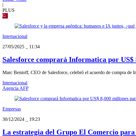
|
PLUS
G
Internacional
27/05/2025
_
11:34
Salesforce comprará Informatica por US$ 8
Marc Benioff, CEO de Salesforce, celebró el acuerdo de compra de Inf
Internacional
Agencia AFP
Empresas
30/12/2024
_
19:23
La estrategia del Grupo El Comercio para s