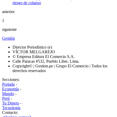
anterior
1
siguiente
Gestión
Director Periodístico (e)
VÍCTOR MELGAREJO
© Empresa Editora El Comercio S.A.
Calle Paracas #532, Pueblo Libre, Lima.
Copyright© | Gestion.pe | Grupo El Comercio | Todos los
derechos reservados
Secciones:
Portada
-
Economía
-
Mundo
-
Perú
-
Tu Dinero
-
Tecnología
Contacto: