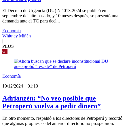
El Decreto de Urgencia (DU) N° 013-2024 se publicó en
septiembre del año pasado, y 10 meses después, se presentó una
demanda ante el TC para decl...
Economía
Whitney Miñán
|
PLUS
G
Economía
19/12/2024
_
01:10
Adrianzén: “No veo posible que
Petroperú vuelva a pedir dinero”
En otro momento, respaldó a los directores de Petroperú y recordó
que algunas propuestas del anterior directorio no prosperaron.