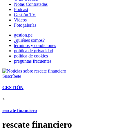
Notas Contratadas
Podcast
Gestión TV
Videos
Fotogalerías
gestion.pe
¿quiénes somos?
términos y condiciones
política de privacidad
politica de cookies
preguntas frecuentes
Suscríbete
GESTIÓN
>
rescate financiero
rescate financiero