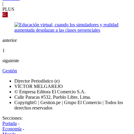
|
PLUS
G
anterior
1
siguiente
Gestión
Director Periodístico (e)
VÍCTOR MELGAREJO
© Empresa Editora El Comercio S.A.
Calle Paracas #532, Pueblo Libre, Lima.
Copyright© | Gestion.pe | Grupo El Comercio | Todos los
derechos reservados
Secciones:
Portada
-
Economía
-