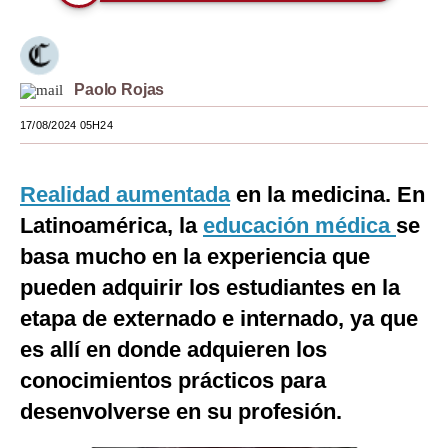
Moda
Estilos
Paolo Rojas
Mundo
17/08/2024 05H24
EEUU
México
Realidad aumentada
en la medicina. En
Latinoamérica, la
educación médica
se
España
basa mucho en la experiencia que
Internacional
pueden adquirir los estudiantes en la
Tecnología
etapa de externado e internado, ya que
es allí en donde adquieren los
Club del Suscriptor
conocimientos prácticos para
Mix
desenvolverse en su profesión.
G de Gestión