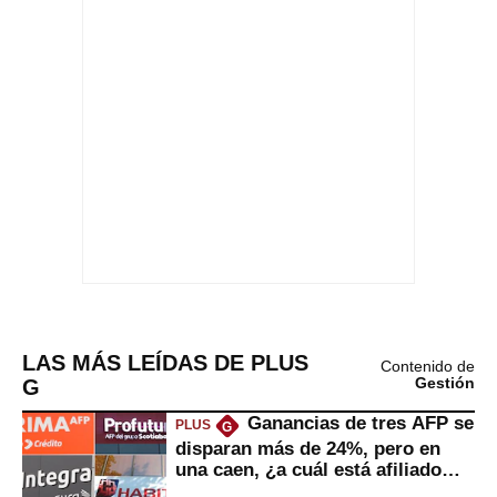
LAS MÁS LEÍDAS DE PLUS
Contenido de
G
Gestión
Ganancias de tres AFP se
PLUS
G
disparan más de 24%, pero en
una caen, ¿a cuál está afiliado
usted?