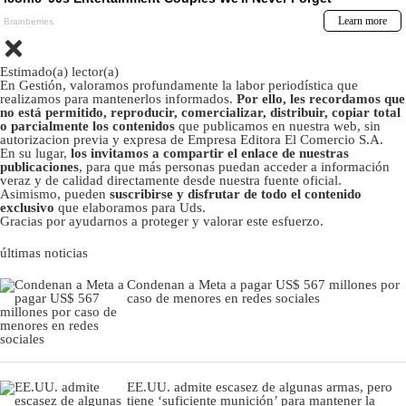
Estimado(a) lector(a)
En Gestión, valoramos profundamente la labor periodística que
realizamos para mantenerlos informados.
Por ello, les recordamos que
no está permitido, reproducir, comercializar, distribuir, copiar total
o parcialmente los contenidos
que publicamos en nuestra web, sin
autorizacion previa y expresa de Empresa Editora El Comercio S.A.
En su lugar,
los invitamos a compartir el enlace de nuestras
publicaciones
, para que más personas puedan acceder a información
veraz y de calidad directamente desde nuestra fuente oficial.
Asimismo, pueden
suscribirse y disfrutar de todo el contenido
exclusivo
que elaboramos para Uds.
Gracias por ayudarnos a proteger y valorar este esfuerzo.
últimas noticias
Condenan a Meta a pagar US$ 567 millones por
caso de menores en redes sociales
EE.UU. admite escasez de algunas armas, pero
tiene ‘suficiente munición’ para mantener la