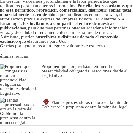
En Gestión, valoramos profundamente la labor periodística que
realizamos para mantenerlos informados.
Por ello, les recordamos que
no está permitido, reproducir, comercializar, distribuir, copiar total
o parcialmente los contenidos
que publicamos en nuestra web, sin
autorizacion previa y expresa de Empresa Editora El Comercio S.A.
En su lugar,
los invitamos a compartir el enlace de nuestras
publicaciones
, para que más personas puedan acceder a información
veraz y de calidad directamente desde nuestra fuente oficial.
Asimismo, pueden
suscribirse y disfrutar de todo el contenido
exclusivo
que elaboramos para Uds.
Gracias por ayudarnos a proteger y valorar este esfuerzo.
últimas noticias
Proponen que congresistas retomen la
presencialidad obligatoria: reacciones desde el
Legislativo
G
Plantas procesadoras de oro en la mira del
Gobierno: la propuesta contra la minería ilegal