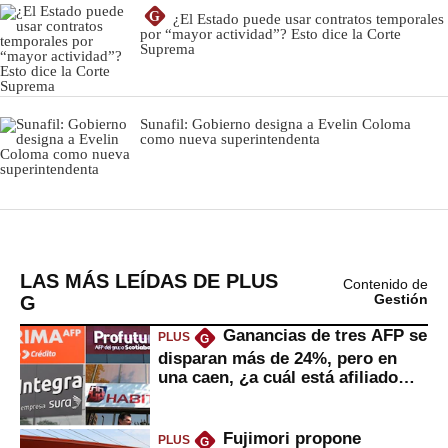
LAS MÁS LEÍDAS DE PLUS
Contenido de
G
Gestión
Ganancias de tres AFP se
PLUS
G
disparan más de 24%, pero en
una caen, ¿a cuál está afiliado
usted?
Fujimori propone
PLUS
G