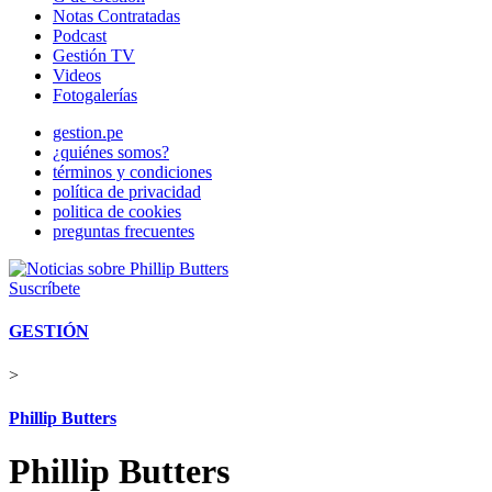
Notas Contratadas
Podcast
Gestión TV
Videos
Fotogalerías
gestion.pe
¿quiénes somos?
términos y condiciones
política de privacidad
politica de cookies
preguntas frecuentes
Suscríbete
GESTIÓN
>
Phillip Butters
Phillip Butters