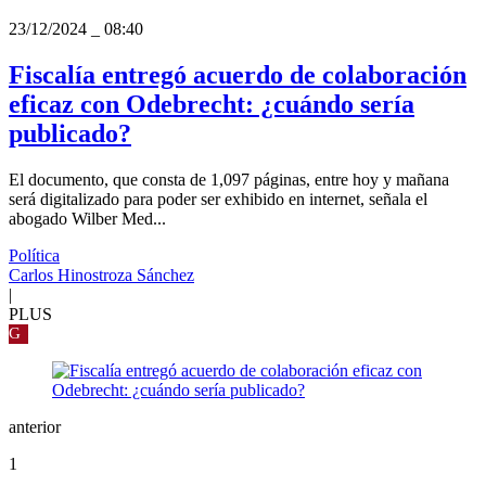
23/12/2024
_
08:40
Fiscalía entregó acuerdo de colaboración
eficaz con Odebrecht: ¿cuándo sería
publicado?
El documento, que consta de 1,097 páginas, entre hoy y mañana
será digitalizado para poder ser exhibido en internet, señala el
abogado Wilber Med...
Política
Carlos Hinostroza Sánchez
|
PLUS
G
anterior
1