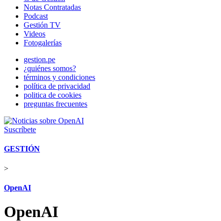
Notas Contratadas
Podcast
Gestión TV
Videos
Fotogalerías
gestion.pe
¿quiénes somos?
términos y condiciones
política de privacidad
politica de cookies
preguntas frecuentes
Suscríbete
GESTIÓN
>
OpenAI
OpenAI