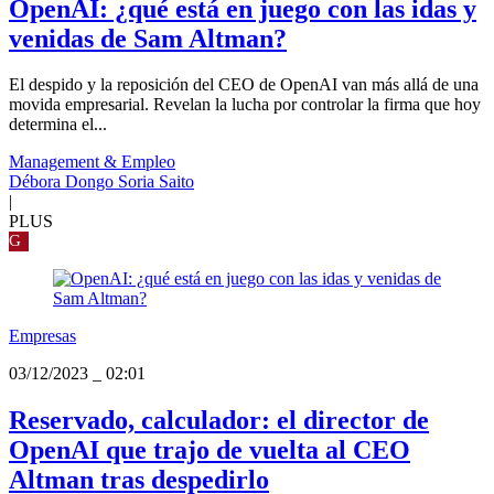
OpenAI: ¿qué está en juego con las idas y
venidas de Sam Altman?
El despido y la reposición del CEO de OpenAI van más allá de una
movida empresarial. Revelan la lucha por controlar la firma que hoy
determina el...
Management & Empleo
Débora Dongo Soria Saito
|
PLUS
G
Empresas
03/12/2023
_
02:01
Reservado, calculador: el director de
OpenAI que trajo de vuelta al CEO
Altman tras despedirlo