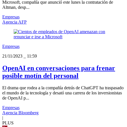
Microsoft, compañía que anunció este lunes la contratación de
Altman, desp...
Empresas
Agencia AFP
Empresas
21/11/2023
_
11:59
OpenAI en conversaciones para frenar
posible motín del personal
El drama que rodea a la compañía detrás de ChatGPT ha traspasado
el mundo de la tecnología y desató una carrera de los inversionistas
de OpenAI p...
Empresas
Agencia Bloomberg
|
PLUS