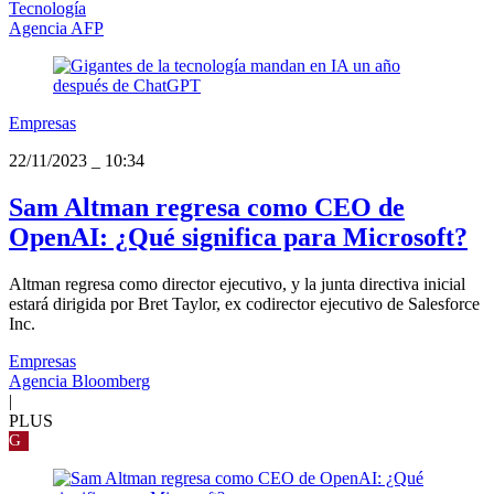
Tecnología
Agencia AFP
Empresas
22/11/2023
_
10:34
Sam Altman regresa como CEO de
OpenAI: ¿Qué significa para Microsoft?
Altman regresa como director ejecutivo, y la junta directiva inicial
estará dirigida por Bret Taylor, ex codirector ejecutivo de Salesforce
Inc.
Empresas
Agencia Bloomberg
|
PLUS
G