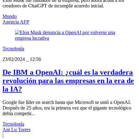
Elon Musk fue fundador de la empresa, pero ahora acusa a los
creadores de ChatGPT de incumplir acuerdo inicial.
Mundo
Agencia AFP
Tecnología
23/02/2024
_
12:56
De IBM a OpenAI: ¿cuál es la verdadera
revolución para las empresas en la era de
la IA?
Google fue líder en search hasta que Microsoft se unió a OpenAI.
Después de 25 años, era la primera vez que el gigante tecnológico
debía competir...
Tecnología
Ani Lu Torres
|