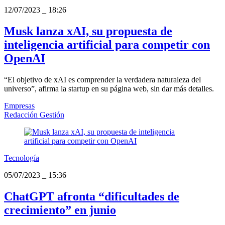
12/07/2023
_
18:26
Musk lanza xAI, su propuesta de
inteligencia artificial para competir con
OpenAI
“El objetivo de xAI es comprender la verdadera naturaleza del
universo”, afirma la startup en su página web, sin dar más detalles.
Empresas
Redacción Gestión
Tecnología
05/07/2023
_
15:36
ChatGPT afronta “dificultades de
crecimiento” en junio