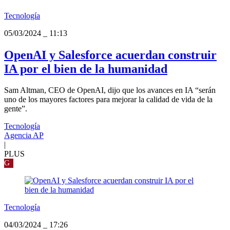
Tecnología
05/03/2024
_
11:13
OpenAI y Salesforce acuerdan construir
IA por el bien de la humanidad
Sam Altman, CEO de OpenAI, dijo que los avances en IA “serán
uno de los mayores factores para mejorar la calidad de vida de la
gente”.
Tecnología
Agencia AP
|
PLUS
G
Tecnología
04/03/2024
_
17:26