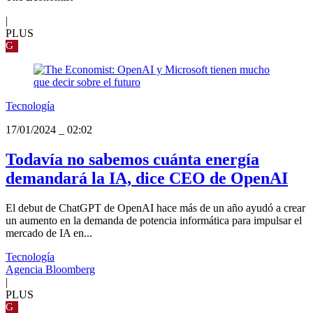
|
PLUS
G
Tecnología
17/01/2024
_
02:02
Todavía no sabemos cuánta energía
demandará la IA, dice CEO de OpenAI
El debut de ChatGPT de OpenAI hace más de un año ayudó a crear
un aumento en la demanda de potencia informática para impulsar el
mercado de IA en...
Tecnología
Agencia Bloomberg
|
PLUS
G