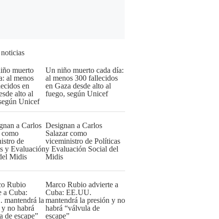
 noticias
Un niño muerto cada día:
al menos 300 fallecidos
en Gaza desde alto al
fuego, según Unicef
Designan a Carlos
Salazar como
viceministro de Políticas
y Evaluación Social del
Midis
Marco Rubio advierte a
Cuba: EE.UU.
mantendrá la presión y no
habrá “válvula de
escape”