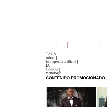
TAGS
robots
|
inteligencia artificial
|
IA
|
OpenAI
|
tecnología