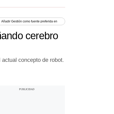
Añadir
Gestión
como fuente preferida en
ñando cerebro
l actual concepto de robot.