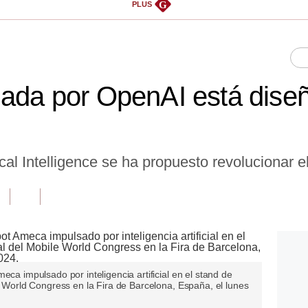
G
PLUS
dada por OpenAI está dise
al Intelligence se ha propuesto revolucionar e
eca impulsado por inteligencia artificial en el stand de
le World Congress en la Fira de Barcelona, España, el lunes