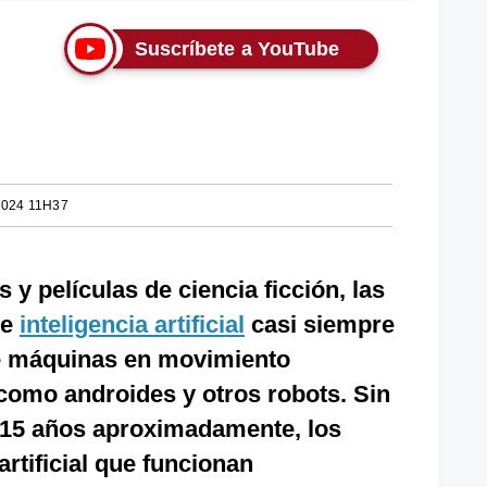
Suscríbete a YouTube
2024 11H37
 y películas de ciencia ficción, las
de
inteligencia artificial
casi siempre
 máquinas en movimiento
 como androides y otros robots. Sin
 15 años aproximadamente, los
artificial que funcionan