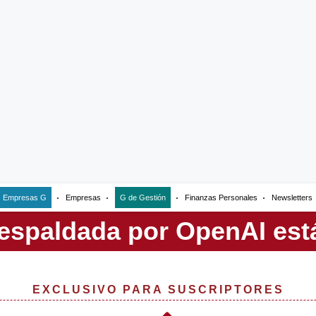
Empresas G
Empresas
G de Gestión
Finanzas Personales
Newsletters
EXCLUSIVO PARA SUSCRIPTORES