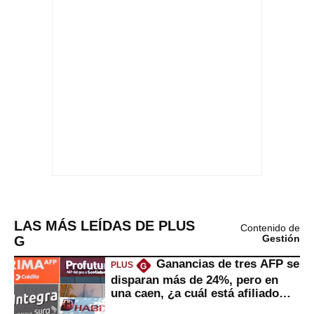
LAS MÁS LEÍDAS DE PLUS
Contenido de
G
Gestión
Ganancias de tres AFP se
PLUS
G
disparan más de 24%, pero en
una caen, ¿a cuál está afiliado
usted?