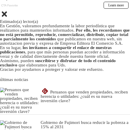
Estimado(a) lector(a)
En Gestión, valoramos profundamente la labor periodística que
realizamos para mantenerlos informados.
Por ello, les recordamos que
no está permitido, reproducir, comercializar, distribuir, copiar total
o parcialmente los contenidos
que publicamos en nuestra web, sin
autorizacion previa y expresa de Empresa Editora El Comercio S.A.
En su lugar,
los invitamos a compartir el enlace de nuestras
publicaciones
, para que más personas puedan acceder a información
veraz y de calidad directamente desde nuestra fuente oficial.
Asimismo, pueden
suscribirse y disfrutar de todo el contenido
exclusivo
que elaboramos para Uds.
Gracias por ayudarnos a proteger y valorar este esfuerzo.
últimas noticias
G
Peruanos que venden propiedades, reciben
herencia o utilidades: ¿cuál es su nueva
inversión clave?
Gobierno de Fujimori busca reducir la pobreza a
15% al 2031