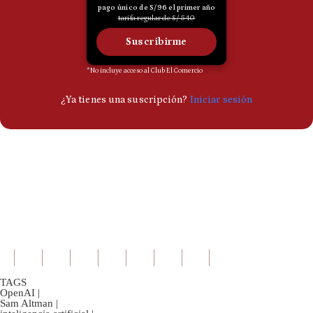
TAGS
OpenAI
|
Sam Altman
|