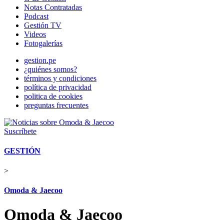
Notas Contratadas
Podcast
Gestión TV
Videos
Fotogalerías
gestion.pe
¿quiénes somos?
términos y condiciones
política de privacidad
politica de cookies
preguntas frecuentes
Suscríbete
GESTIÓN
>
Omoda & Jaecoo
Omoda & Jaecoo