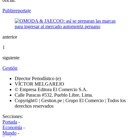
oficial.
Publirreportaje
anterior
1
siguiente
Gestión
Director Periodístico (e)
VÍCTOR MELGAREJO
© Empresa Editora El Comercio S.A.
Calle Paracas #532, Pueblo Libre, Lima.
Copyright© | Gestion.pe | Grupo El Comercio | Todos los
derechos reservados
Secciones:
Portada
-
Economía
-
Mundo
-