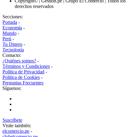
Copyright© | Gestion.pe | Grupo El Comercio | Todos los
derechos reservados
Secciones:
Portada
-
Economía
-
Mundo
-
Perú
-
Tu Dinero
-
Tecnología
Contacto:
¿Quiénes somos?
-
Términos y Condiciones
-
Política de Privacidad
-
Politica de Cookies
-
Preguntas Frecuentes
Síguenos:
Suscríbete
Visite también:
elcomercio.pe
-
clubelcomercio.pe
-