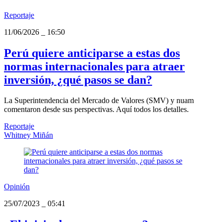
Reportaje
11/06/2026
_
16:50
Perú quiere anticiparse a estas dos
normas internacionales para atraer
inversión, ¿qué pasos se dan?
La Superintendencia del Mercado de Valores (SMV) y nuam
comentaron desde sus perspectivas. Aquí todos los detalles.
Reportaje
Whitney Miñán
Opinión
25/07/2023
_
05:41