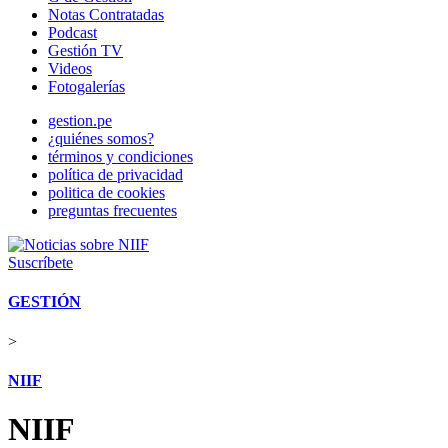
Notas Contratadas
Podcast
Gestión TV
Videos
Fotogalerías
gestion.pe
¿quiénes somos?
términos y condiciones
política de privacidad
politica de cookies
preguntas frecuentes
Suscríbete
GESTIÓN
>
NIIF
NIIF