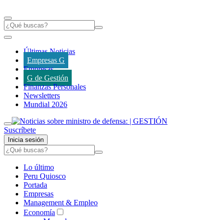
Últimas Noticias
Empresas G
Empresas
G de Gestión
Finanzas Personales
Newsletters
Mundial 2026
Suscríbete
Inicia sesión
Lo último
Peru Quiosco
Portada
Empresas
Management & Empleo
Economía