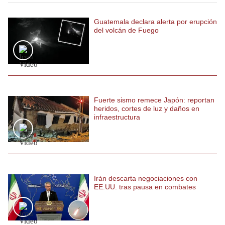
Politica
De
Guatemala declara alerta por erupción
Cookies
del volcán de Fuego
Preguntas
Frecuentes
Fuerte sismo remece Japón: reportan
heridos, cortes de luz y daños en
infraestructura
Irán descarta negociaciones con
EE.UU. tras pausa en combates