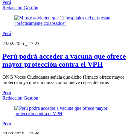
Perú
Redacción Gestión
Perú
23/02/2025
_
17:23
Perú podrá acceder a vacuna que ofrece
mayor protección contra el VPH
ONG Voces Ciudadanas señala que dicho fármaco ofrece mayor
protección ya que inmuniza contra nueve cepas del virus
Perú
Redacción Gestión
Perú
23/02/2025
_
13:40