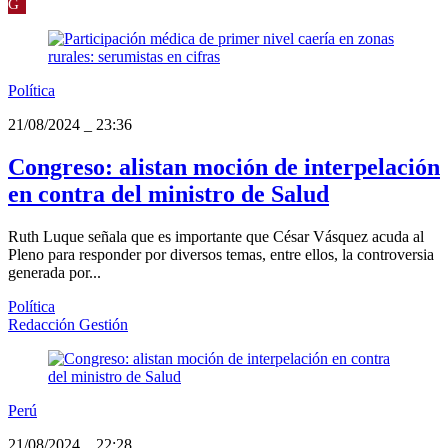
G
Política
21/08/2024
_
23:36
Congreso: alistan moción de interpelación
en contra del ministro de Salud
Ruth Luque señala que es importante que César Vásquez acuda al
Pleno para responder por diversos temas, entre ellos, la controversia
generada por...
Política
Redacción Gestión
Perú
21/08/2024
_
22:28