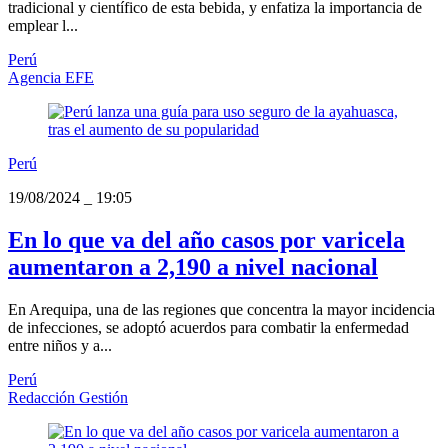
tradicional y científico de esta bebida, y enfatiza la importancia de
emplear l...
Perú
Agencia EFE
Perú
19/08/2024
_
19:05
​En lo que va del año casos por varicela
aumentaron a 2,190 a nivel nacional
En Arequipa, una de las regiones que concentra la mayor incidencia
de infecciones, se adoptó acuerdos para combatir la enfermedad
entre niños y a...
Perú
Redacción Gestión