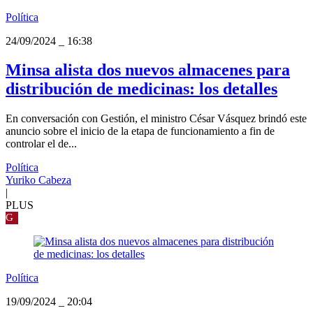
Política
24/09/2024
_
16:38
Minsa alista dos nuevos almacenes para
distribución de medicinas: los detalles
En conversación con Gestión, el ministro César Vásquez brindó este
anuncio sobre el inicio de la etapa de funcionamiento a fin de
controlar el de...
Política
Yuriko Cabeza
|
PLUS
G
Política
19/09/2024
_
20:04