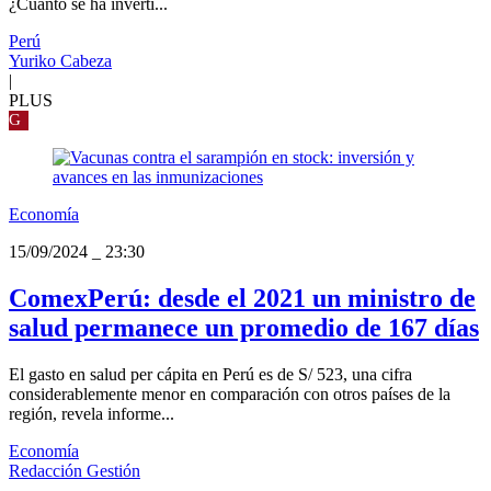
¿Cuánto se ha inverti...
Perú
Yuriko Cabeza
|
PLUS
G
Economía
15/09/2024
_
23:30
ComexPerú: desde el 2021 un ministro de
salud permanece un promedio de 167 días
El gasto en salud per cápita en Perú es de S/ 523, una cifra
considerablemente menor en comparación con otros países de la
región, revela informe...
Economía
Redacción Gestión