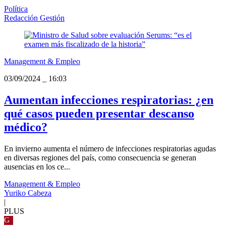
Política
Redacción Gestión
Management & Empleo
03/09/2024
_
16:03
Aumentan infecciones respiratorias: ¿en
qué casos pueden presentar descanso
médico?
En invierno aumenta el número de infecciones respiratorias agudas
en diversas regiones del país, como consecuencia se generan
ausencias en los ce...
Management & Empleo
Yuriko Cabeza
|
PLUS
G