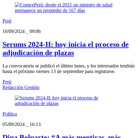
Perú
10/09/2024
_
09:06
Serums 2024-II: hoy inicia el proceso de
adjudicación de plazas
La convocatoria se publicó el último lunes, y los interesados tendrán
hasta el próximo viernes 13 de septiembre para registrarse.
Perú
Redacción Gestión
Política
05/09/2024
_
16:13
Dina Boluarte: “A más mentiras, más