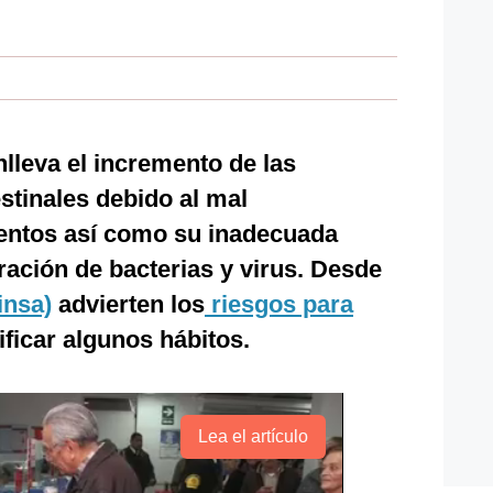
nlleva el incremento de las
stinales debido al mal
entos así como su inadecuada
ración de bacterias y virus. Desde
insa)
advierten los
riesgos para
ficar algunos hábitos.
Lea el artículo