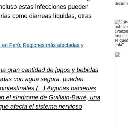
ncluso estas infecciones pueden
ias como diarreas líquidas, otras
 en Perú: Regiones más afectadas y
a gran cantidad de jugos y bebidas
radas con agua segura, pueden
intestinales (...) Algunas bacterias
n el síndrome de Guillain-Barré, una
que afecta el sistema nervioso