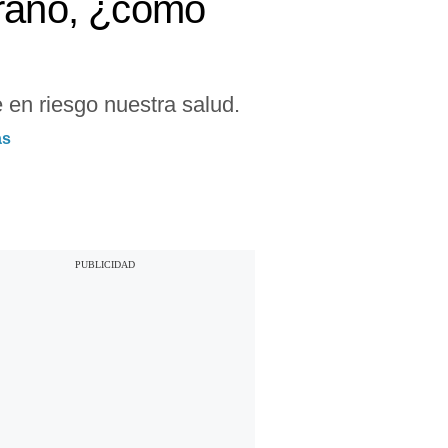
erano, ¿cómo
en riesgo nuestra salud.
as