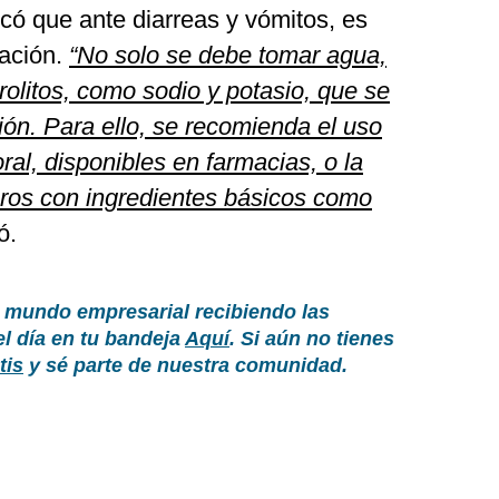
có que ante diarreas y vómitos, es
tación.
“No solo se debe tomar agua,
rolitos, como sodio y potasio, que se
ión. Para ello, se recomienda el uso
ral, disponibles en farmacias, o la
ros con ingredientes básicos como
ó.
 mundo empresarial recibiendo las
el día en tu bandeja
Aquí
. Si aún no tienes
tis
y sé parte de nuestra comunidad.