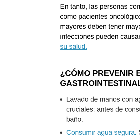
En tanto, las personas con
como pacientes oncológico
mayores deben tener mayo
infecciones pueden causa
su salud.
¿CÓMO PREVENIR
GASTROINTESTINA
Lavado de manos con a
cruciales: antes de cons
baño.
Consumir agua segura.
S