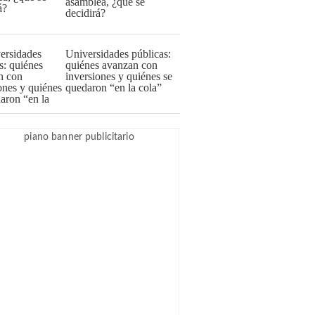
asamblea, ¿qué se
decidirá?
Universidades públicas:
quiénes avanzan con
inversiones y quiénes se
quedaron “en la cola”