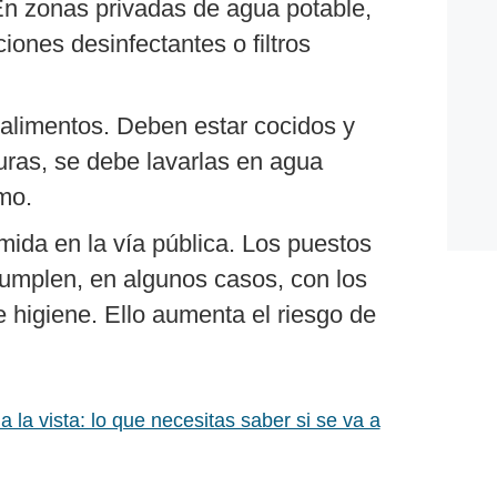
En zonas privadas de agua potable,
ones desinfectantes o filtros
alimentos. Deben estar cocidos y
uras, se debe lavarlas en agua
mo.
mida en la vía pública. Los puestos
cumplen, en algunos casos, con los
 higiene. Ello aumenta el riesgo de
a la vista: lo que necesitas saber si se va a