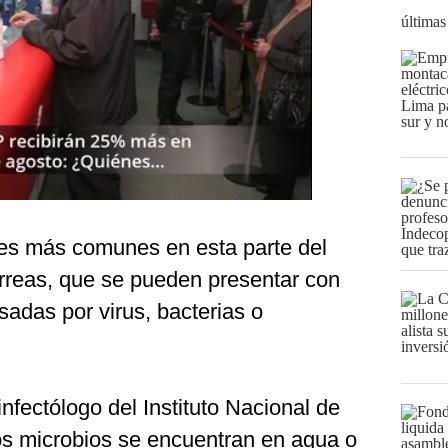
últimas
les más comunes en esta parte del
rreas, que se pueden presentar con
sadas por virus, bacterias o
fectólogo del Instituto Nacional de
los microbios se encuentran en agua o