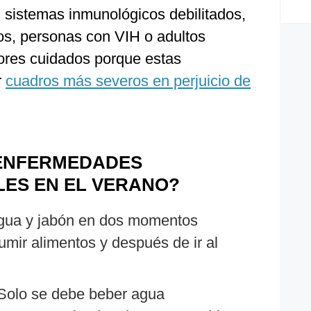
 sistemas inmunológicos debilitados,
s, personas con VIH o adultos
res cuidados porque estas
r
cuadros más severos en perjuicio de
 ENFERMEDADES
LES EN EL VERANO?
gua y jabón en dos momentos
umir alimentos y después de ir al
olo se debe beber agua