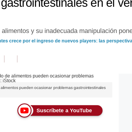
astrointestinales en el v
alimentos y su inadecuada manipulación pone 
es crece por el ingreso de nuevos players: las perspectiv
 alimentos pueden ocasionar problemas gastrointestinales
Suscríbete a YouTube