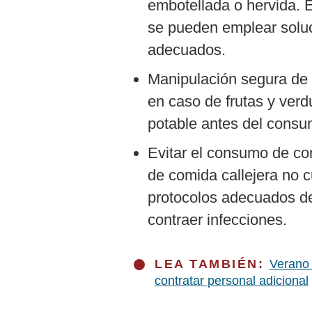
embotellada o hervida. 
se pueden emplear soluci
adecuados.
Manipulación segura de 
en caso de frutas y verd
potable antes del consu
Evitar el consumo de co
de comida callejera no 
protocolos adecuados de
contraer infecciones.
LEA TAMBIÉN:
Verano 
contratar personal adicional