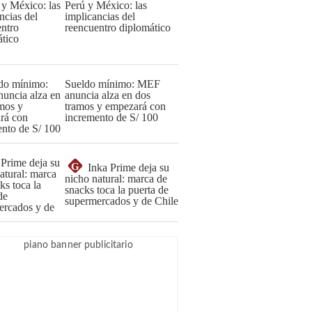
Perú y México: las
implicancias del
reencuentro diplomático
Sueldo mínimo: MEF
anuncia alza en dos
tramos y empezará con
incremento de S/ 100
G
Inka Prime deja su
nicho natural: marca de
snacks toca la puerta de
supermercados y de Chile