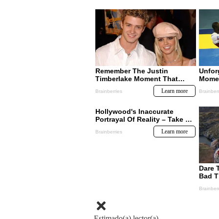
Estimado(a) lector(a)