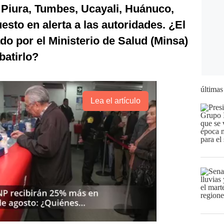
Piura, Tumbes, Ucayali, Huánuco,
uesto en alerta a las autoridades. ¿El
o por el Ministerio de Salud (Minsa)
batirlo?
últimas
Lea el artículo