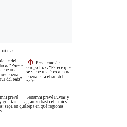
 noticias
G
Presidente del
Grupo Inca: “Parece que
se viene una época muy
buena para el sur del
país”
Senamhi prevé lluvias y
granizo hasta el martes:
sepa en qué regiones