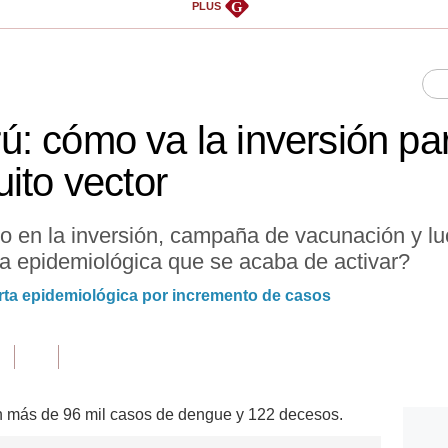
G
PLUS
: cómo va la inversión par
ito vector
o en la inversión, campaña de vacunación y lu
ta epidemiológica que se acaba de activar?
rta epidemiológica por incremento de casos