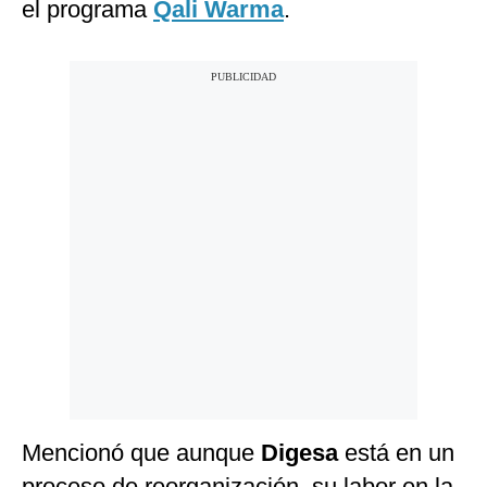
el programa
Qali Warma
.
Mencionó que aunque
Digesa
está en un
proceso de reorganización, su labor en la