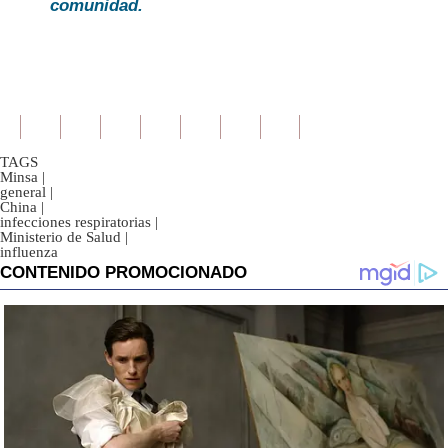
comunidad.
TAGS
Minsa
|
general
|
China
|
infecciones respiratorias
|
Ministerio de Salud
|
influenza