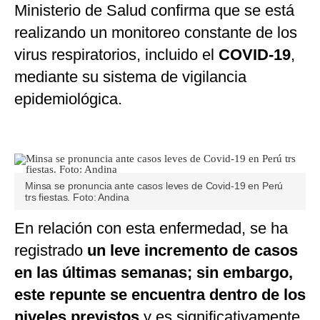
Ministerio de Salud confirma que se está
realizando un monitoreo constante de los
virus respiratorios, incluido el
COVID-19
,
mediante su sistema de vigilancia
epidemiológica.
Minsa se pronuncia ante casos leves de Covid-19 en Perú
trs fiestas. Foto: Andina
En relación con esta enfermedad, se ha
registrado
un leve incremento de casos
en las últimas semanas; sin embargo,
este repunte se encuentra dentro de los
niveles previstos
y es significativamente