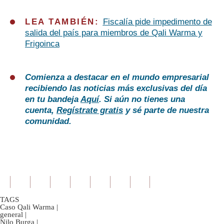
LEA TAMBIÉN:
Fiscalía pide impedimento de
salida del país para miembros de Qali Warma y
Frigoinca
Comienza a destacar en el mundo empresarial
recibiendo las noticias más exclusivas del día
en tu bandeja
Aquí
. Si aún no tienes una
cuenta,
Regístrate gratis
y sé parte de nuestra
comunidad.
TAGS
Caso Qali Warma
|
general
|
Nilo Burga
|