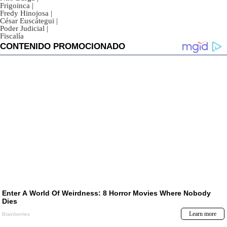
Frigoinca
|
Fredy Hinojosa
|
César Euscátegui
|
Poder Judicial
|
Fiscalía